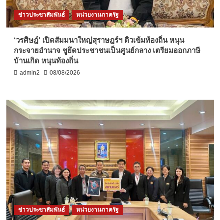
ข่าวประชาสัมพันธ์
หน่วยงานภาครัฐ
‘วรศิษฎ์’ เปิดสัมมนาใหญ่สุราษฎร์ฯ ติวเข้มท้องถิ่น หนุน
กระจายอำนาจ ชูยึดประชาชนเป็นศูนย์กลาง เตรียมออกภาษี
บ้านเกิด หนุนท้องถิ่น
admin2
08/08/2026
ข่าวประชาสัมพันธ์
หน่วยงานภาครัฐ