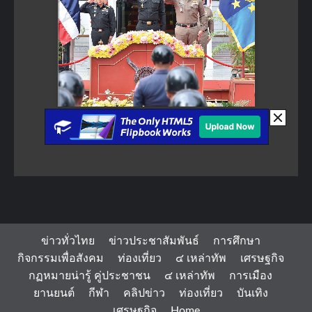
ข่าวทั่วไทย
ข่าวประชาสัมพันธ์
การศึกษา
กิจกรรมเพื่อสังคม
ท่องเที่ยว
๔ เหล่าทัพ
เศรษฐกิจ
กฏหมายน่ารู้ คู่ประชาชน
๔ เหล่าทัพ
การเมือง
ยานยนต์
กีฬา
คลิปข่าว
ท่องเที่ยว
บันเทิง
เศรษฐกิจ
Home