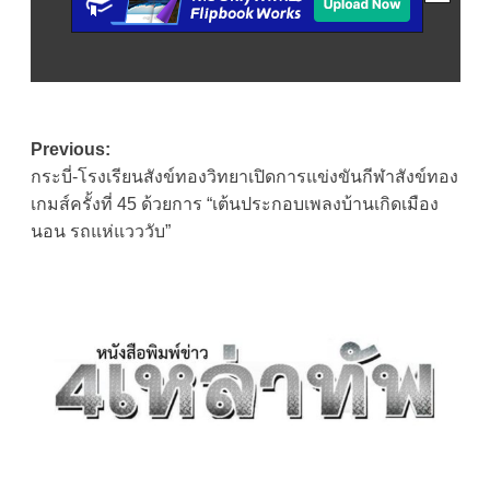
Post
Previous:
กระบี่-โรงเรียนสังข์ทองวิทยาเปิดการแข่งขันกีฬาสังข์ทอง
navigation
เกมส์ครั้งที่ 45 ด้วยการ “เต้นประกอบเพลงบ้านเกิดเมือง
นอน รถแห่แวววับ”