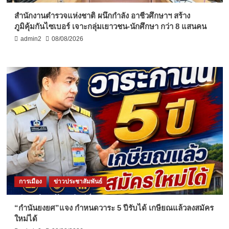
สำนักงานตำรวจแห่งชาติ ผนึกกำลัง อาชีวศึกษาฯ สร้าง
ภูมิคุ้มกันไซเบอร์ เจาะกลุ่มเยาวชน-นักศึกษา กว่า 8 แสนคน
admin2
08/08/2026
การเมือง
ข่าวประชาสัมพันธ์
“กำนันยงยศ”แจง กำหนดวาระ 5 ปีรับได้ เกษียณแล้วลงสมัคร
ใหม่ได้