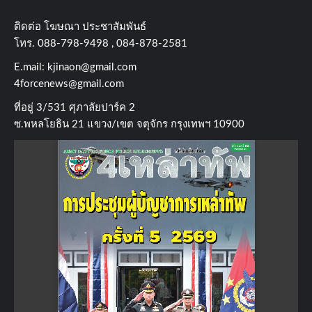
ติดต่อ​ โฆษณา​ ประชาสัมพันธ์
โทร​. 088-798-9498 , 084-878-2581
E.mail:
kjinaon@gmail.com
4forcenews@gmail.com
ที่อยู่​ 3/531​ ศุภาลัยปาร์ค​ 2
ซ.พหลโยธิน​ 21​ แขวง/เขต​ จตุจักร​ กรุงเทพฯ 10900