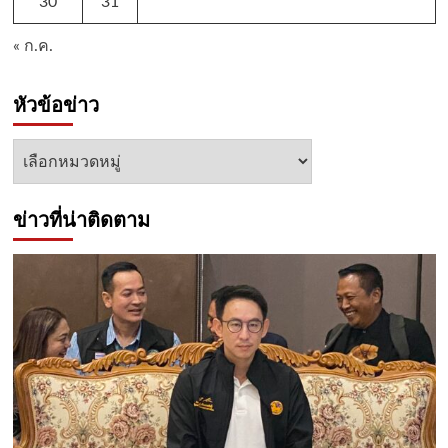
30
31
« ก.ค.
หัวข้อข่าว
หัวข้อ
ข่าว
ข่าวที่น่าติดตาม