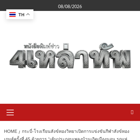
Skip
08/08/2026
to
TH
content
Primary
Menu
HOME
กระบี่-โรงเรียนสังข์ทองวิทยาเปิดการแข่งขันกีฬาสังข์ทอง
เกมส์ครั้งที่ 45 ด้วยการ “เต้นประกอบเพลงบ้านเกิดเมืองนอน รถแห่