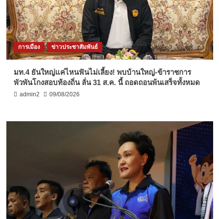
การเมือง
ข่าวประชาสัมพันธ์
มท.4 ยันใหญ่แค่ไหนฟันไม่เลี้ยง! พบบ้านใหญ่-ข้าราชการ
พัวพันโกงสอบท้องถิ่น ลั่น 31 ส.ค. นี้ ถอดถอนพ้นเสร็จทั้งหมด
admin2
09/08/2026