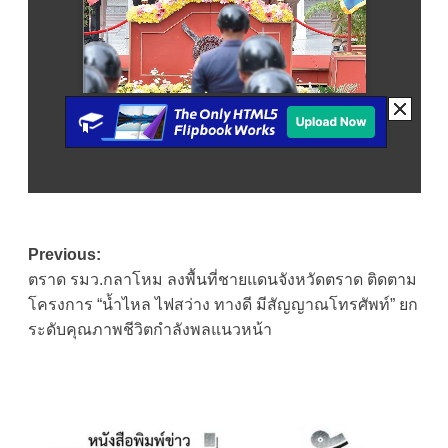
Post
Previous:
ตราด รมว.กลาโหม ลงพื้นที่ชายแดนจังหวัดตราด ติดตาม
navigation
โครงการ “น้ำไหล ไฟสว่าง ทางดี มีสัญญาณโทรศัพท์” ยก
ระดับคุณภาพชีวิตกำลังพลแนวหน้า