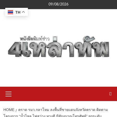
Skip
09/08/2026
to
TH
content
Primary
Menu
HOME
ตราด รมว.กลาโหม ลงพื้นที่ชายแดนจังหวัดตราด ติดตาม
โครงการ “น้ำไหล ไฟสว่าง ทางดี มีสัญญาณโทรศัพท์” ยกระดับ