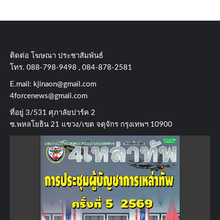
ติดต่อ​ โฆษณา​ ประชาสัมพันธ์
โทร​. 088-798-9498 , 084-878-2581
E.mail:
kjinaon@gmail.com
4forcenews@gmail.com
ที่อยู่​ 3/531​ ศุภาลัยปาร์ค​ 2
ซ.พหลโยธิน​ 21​ แขวง/เขต​ จตุจักร​ กรุงเทพฯ 10900