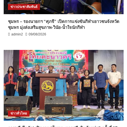
ข่าวประชาสัมพันธ์
ชุมพร – รองนายกฯ “ศุภจี” เปิดการแข่งขันกีฬาเยาวชนจังหวัด
ชุมพร มุ่งส่งเสริมสุขภาพ-วินัย-น้ำใจนักกีฬา
admin2
09/08/2026
ข่าวทั่วไทย