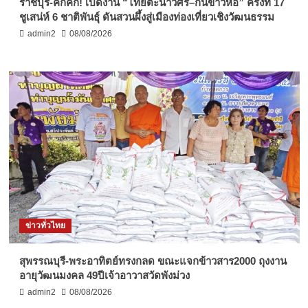
ราชบุรี-คึกคัก! เปิดงาน “ไทยตะนาวศรี–กินข้าวห่อ” ครั้งที่ 17
ชูเสน่ห์ 6 ชาติพันธุ์ ดันสวนผึ้งสู่เมืองท่องเที่ยวเชิงวัฒนธรรม
admin2
08/08/2026
ข่าวทั่วไทย
สุพรรณบุรี-พระอาทิตย์ทรงกลด ขณะแจกข้าวสาร2000 ถุงงาน
อายุวัฒนมงคล 49ปีเจ้าอาวาสวัดพังม่วง
admin2
08/08/2026