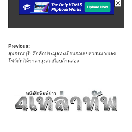
Post
Previous:
สุพรรณบุรี- คึกคักประมูลทะเบียนรถเลขสวยหมายเลข
navigation
โฟว์เก้าได้ราคาสูงสุดเกือบล้านสอง