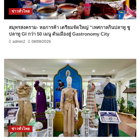
ข่าวทั่วไทย
สมุทรสงคราม- หอการค้า เตรียมจัดใหญ่ “เทศกาลกินปลาทู ชู
ปลาทู GI กว่า 50 เมนู ดันเมืองสู่ Gastronomy City
admin2
08/08/2026
ข่าวทั่วไทย