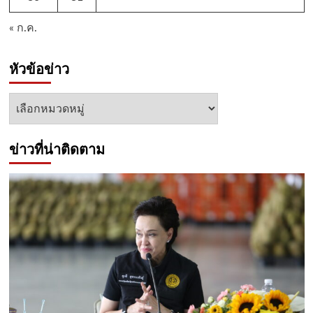
« ก.ค.
หัวข้อข่าว
หัวข้อ
ข่าว
ข่าวที่น่าติดตาม