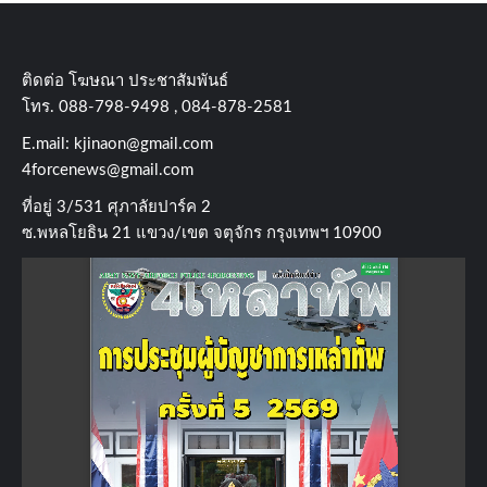
ติดต่อ​ โฆษณา​ ประชาสัมพันธ์
โทร​. 088-798-9498 , 084-878-2581
E.mail:
kjinaon@gmail.com
4forcenews@gmail.com
ที่อยู่​ 3/531​ ศุภาลัยปาร์ค​ 2
ซ.พหลโยธิน​ 21​ แขวง/เขต​ จตุจักร​ กรุงเทพฯ 10900