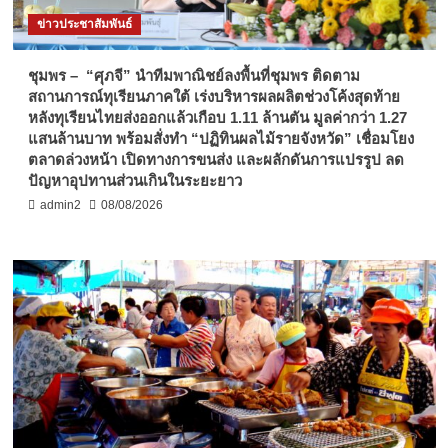
ข่าวประชาสัมพันธ์
ชุมพร – “ศุภจี” นำทีมพาณิชย์ลงพื้นที่ชุมพร ติดตาม
สถานการณ์ทุเรียนภาคใต้ เร่งบริหารผลผลิตช่วงโค้งสุดท้าย
หลังทุเรียนไทยส่งออกแล้วเกือบ 1.11 ล้านตัน มูลค่ากว่า 1.27
แสนล้านบาท พร้อมสั่งทำ “ปฏิทินผลไม้รายจังหวัด” เชื่อมโยง
ตลาดล่วงหน้า เปิดทางการขนส่ง และผลักดันการแปรรูป ลด
ปัญหาอุปทานส่วนเกินในระยะยาว
admin2
08/08/2026