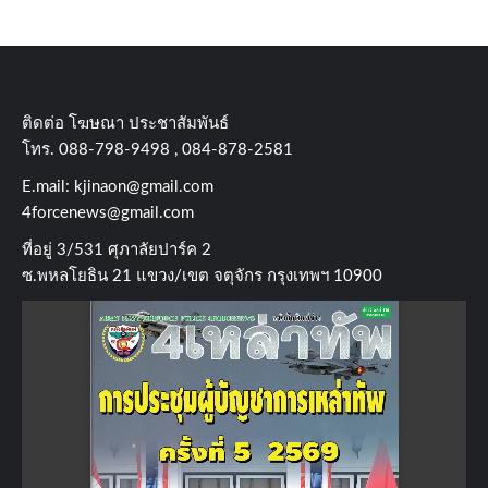
ติดต่อ​ โฆษณา​ ประชาสัมพันธ์
โทร​. 088-798-9498 , 084-878-2581
E.mail:
kjinaon@gmail.com
4forcenews@gmail.com
ที่อยู่​ 3/531​ ศุภาลัยปาร์ค​ 2
ซ.พหลโยธิน​ 21​ แขวง/เขต​ จตุจักร​ กรุงเทพฯ 10900