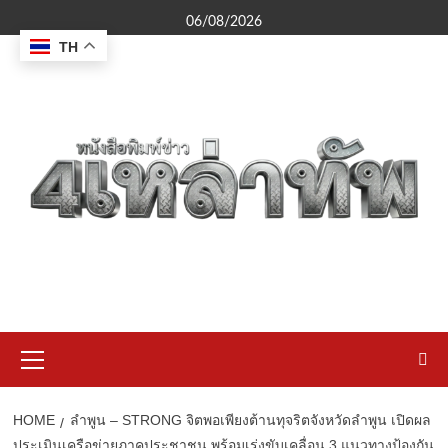
Skip
06/08/2026
to
TH
content
Primary
Menu
HOME
ลำพูน – STRONG จิตพอเพียงต้านทุจริตจังหวัดลำพูน เปิดผล
ประเมินเครือข่ายภาคประชาชน พร้อมเร่งขับเคลื่อน 3 แนวทางป้องกัน