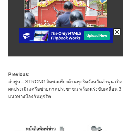
Post
Previous:
ลำพูน – STRONG จิตพอเพียงต้านทุจริตจังหวัดลำพูน เปิด
navigation
ผลประเมินเครือข่ายภาคประชาชน พร้อมเร่งขับเคลื่อน 3
แนวทางป้องกันทุจริต