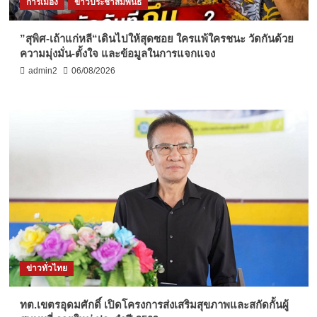
การเมือง
ข่าวประชาสัมพันธ์
”สุพิศ-เถ้าแก่หลี“เดินไปให้สุดซอย ใครแพ้ใครชนะ วัดกันด้วย
ความมุ่งมั่น-ตั้งใจ และข้อมูลในการแจกแจง
admin2
06/08/2026
ข่าวทั่วไทย
ทต.เขตรอุดมศักดิ์ เปิดโครงการส่งเสริมสุขภาพและสกัดกั้นผู้