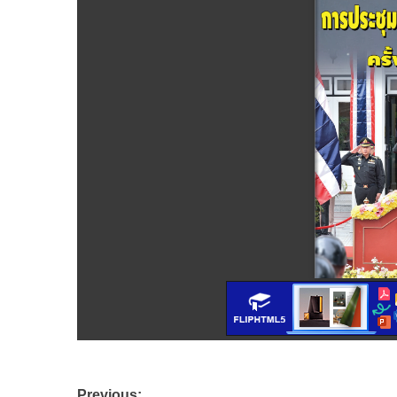
Previous: