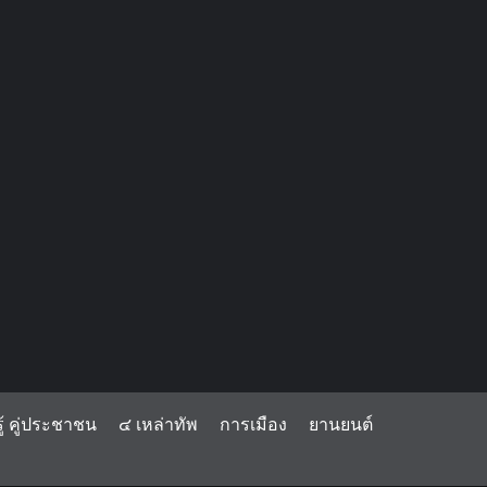
้ คู่ประชาชน
๔ เหล่าทัพ
การเมือง
ยานยนต์