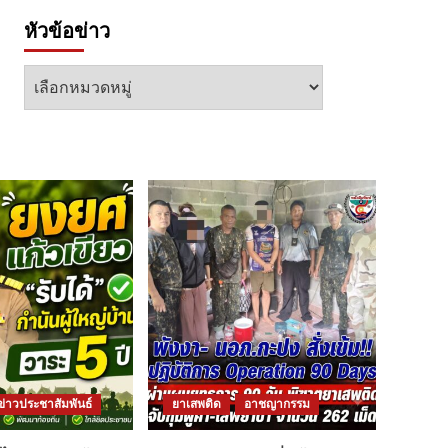
หัวข้อข่าว
หัวข้อ
ข่าว
ข่าวประชาสัมพันธ์
ยาเสพติด
อาชญากรรม