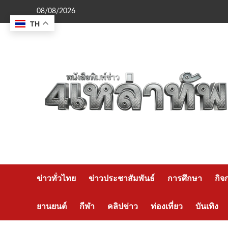
Skip
08/08/2026
to
TH
content
ข่าวทั่วไทย
ข่าวประชาสัมพันธ์
การศึกษา
กิจ
ยานยนต์
กีฬา
คลิปข่าว
ท่องเที่ยว
บันเทิง