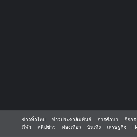
ข่าวทั่วไทย
ข่าวประชาสัมพันธ์
การศึกษา
กิจกร
กีฬา
คลิปข่าว
ท่องเที่ยว
บันเทิง
เศรษฐกิจ
H