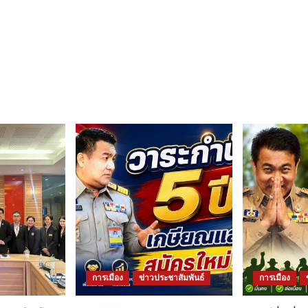
การเมือง
ข่าวประชาสัมพันธ์
การเมือง