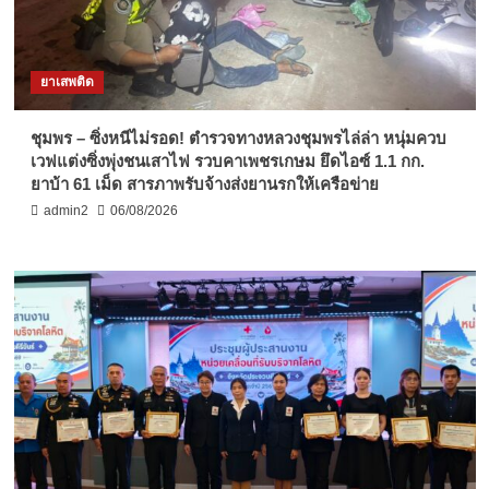
ยาเสพติด
ชุมพร – ซิ่งหนีไม่รอด! ตำรวจทางหลวงชุมพรไล่ล่า หนุ่มควบ
เวฟแต่งซิ่งพุ่งชนเสาไฟ รวบคาเพชรเกษม ยึดไอซ์ 1.1 กก.
ยาบ้า 61 เม็ด สารภาพรับจ้างส่งยานรกให้เครือข่าย
admin2
06/08/2026