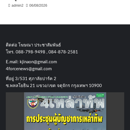
admin2
06/08/2026
ติดต่อ​ โฆษณา​ ประชาสัมพันธ์
โทร​. 088-798-9498 , 084-878-2581
E.mail:
kjinaon@gmail.com
4forcenews@gmail.com
ที่อยู่​ 3/531​ ศุภาลัยปาร์ค​ 2
ซ.พหลโยธิน​ 21​ แขวง/เขต​ จตุจักร​ กรุงเทพฯ 10900