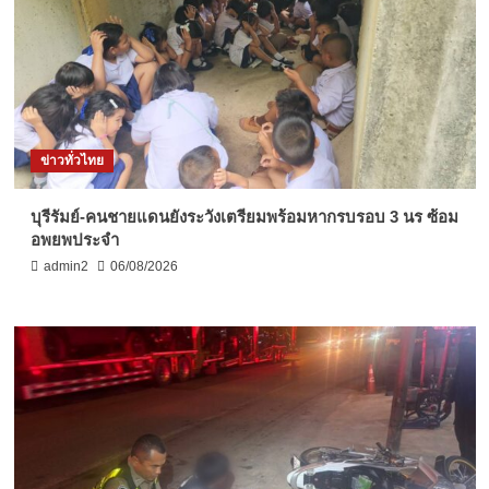
ข่าวทั่วไทย
บุรีรัมย์-คนชายแดนยังระวังเตรียมพร้อมหากรบรอบ 3 นร ซ้อม
อพยพประจำ
admin2
06/08/2026