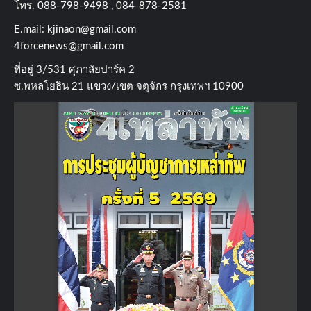
โทร​. 088-798-9498 , 084-878-2581
E.mail:
kjinaon@gmail.com
4forcenews@gmail.com
ที่อยู่​ 3/531​ ศุภาลัยปาร์ค​ 2
ซ.พหลโยธิน​ 21​ แขวง/เขต​ จตุจักร​ กรุงเทพฯ 10900