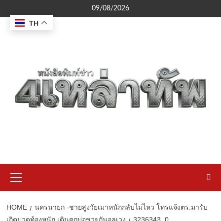
Skip
09/08/2026
to
TH
content
Primary
Menu
HOME
นครนายก -ชายสูงวัยเมาหนักกลับไม่ไหว โทรแจ้งตร.มารับ
เกิดปวดท้องหนัก เดินตกบ่อช่วยกันอลเวง
3236343_0