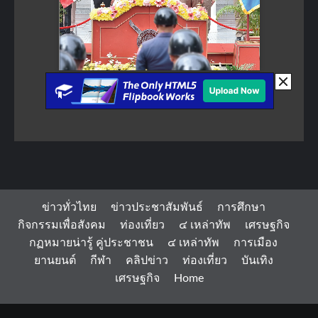
ข่าวทั่วไทย
ข่าวประชาสัมพันธ์
การศึกษา
กิจกรรมเพื่อสังคม
ท่องเที่ยว
๔ เหล่าทัพ
เศรษฐกิจ
กฏหมายน่ารู้ คู่ประชาชน
๔ เหล่าทัพ
การเมือง
ยานยนต์
กีฬา
คลิปข่าว
ท่องเที่ยว
บันเทิง
เศรษฐกิจ
Home