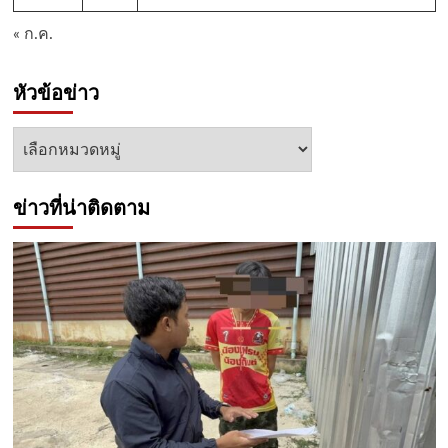
« ก.ค.
หัวข้อข่าว
หัวข้อ
ข่าว
ข่าวที่น่าติดตาม