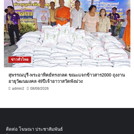
ข่าวทั่วไทย
สุพรรณบุรี-พระอาทิตย์ทรงกลด ขณะแจกข้าวสาร2000 ถุงงาน
อายุวัฒนมงคล 49ปีเจ้าอาวาสวัดพังม่วง
admin2
08/08/2026
ติดต่อ​ โฆษณา​ ประชาสัมพันธ์