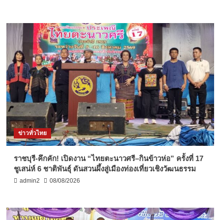
ข่าวทั่วไทย
ราชบุรี-คึกคัก! เปิดงาน “ไทยตะนาวศรี–กินข้าวห่อ” ครั้งที่ 17
ชูเสน่ห์ 6 ชาติพันธุ์ ดันสวนผึ้งสู่เมืองท่องเที่ยวเชิงวัฒนธรรม
admin2
08/08/2026