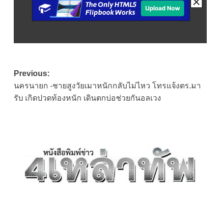
Post
Previous:
นครนายก -ชายสูงวัยเมาหนักกลับไม่ไหว โทรแจ้งตร.มา
navigation
รับ เกิดปวดท้องหนัก เดินตกบ่อช่วยกันอลเวง