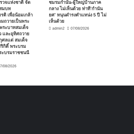
รวจแห่งชาติ จัด
ชมรมกำนัน-ผู้ใหญ่บ้านภาค
ปสมบท
กลาง ไม่เห็นด้วย ท่าที’กำนัน
รติ เพื่อน้อมเกล้า
ยศ’ หนุนดำรงตำแหน่ง 5 ปี ไม่
อมถวายเป็นพระ
เห็นด้วย
 พระบาทสมเด็จ
admin2
07/08/2026
ัว และอุทิศถวาย
ุศลแด่ สมเด็จ
ริกิติ์ พระบรม
พระบรมราชชนนี
7/08/2026