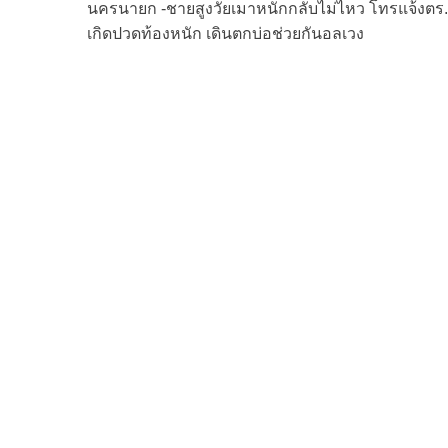
นครนายก -ชายสูงวัยเมาหนักกลับไม่ไหว โทรแจ้งตร.
navigation
เกิดปวดท้องหนัก เดินตกบ่อช่วยกันอลเวง