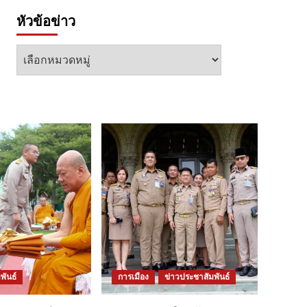
หัวข้อข่าว
หัวข้อ
ข่าว
พันธ์
การเมือง
ข่าวประชาสัมพันธ์