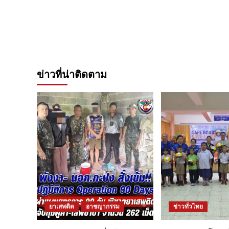
ข่าวที่น่าติดตาม
ยาเสพติด
อาชญากรรม
ข่าวทั่วไทย