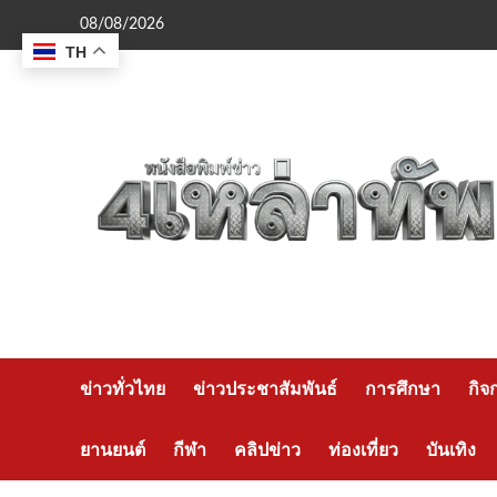
Skip
08/08/2026
to
TH
content
ข่าวทั่วไทย
ข่าวประชาสัมพันธ์
การศึกษา
กิจ
ยานยนต์
กีฬา
คลิปข่าว
ท่องเที่ยว
บันเทิง