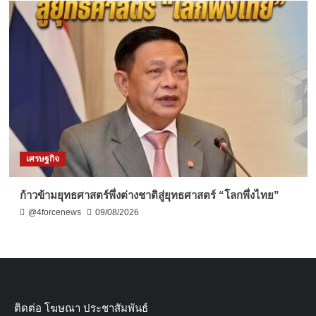
เศรษฐกิจ
ก้าวข้ามยุทธศาสตร์พึ่งต่างชาติสู่ยุทธศาสตร์ “โลกพึ่งไทย”
@4forcenews
09/08/2026
ติดต่อ​ โฆษณา​ ประชาสัมพันธ์