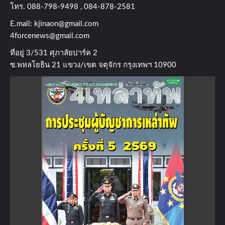
โทร​. 088-798-9498 , 084-878-2581
E.mail:
kjinaon@gmail.com
4forcenews@gmail.com
ที่อยู่​ 3/531​ ศุภาลัยปาร์ค​ 2
ซ.พหลโยธิน​ 21​ แขวง/เขต​ จตุจักร​ กรุงเทพฯ 10900