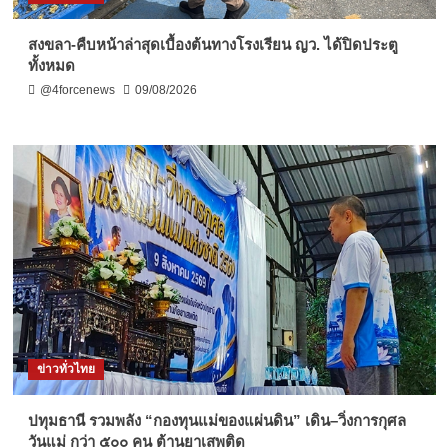
สงขลา-คืบหน้าล่าสุดเบื้องต้นทางโรงเรียน ญว. ได้ปิดประตู
ทั้งหมด
@4forcenews
09/08/2026
ข่าวทั่วไทย
ปทุมธานี รวมพลัง “กองทุนแม่ของแผ่นดิน” เดิน–วิ่งการกุศล
วันแม่ กว่า ๕๐๐ คน ต้านยาเสพติด