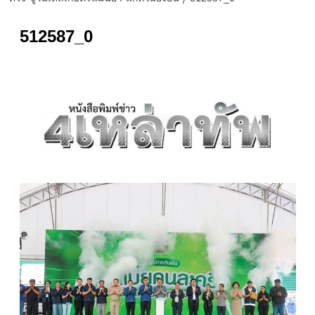
512587_0