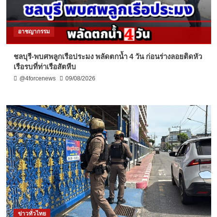
อาชญากรรม
ชลบุรี-พบศพลูกเรือประมง พลัดตกน้ำ 4 วัน ก่อนร่างลอยติดหัว
เรือรบที่ท่าเรือสัตหีบ
@4forcenews
09/08/2026
ข่าวทั่วไทย