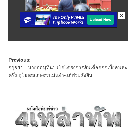
Post
Previous:
อยุธยา – นายกอนุทินฯ เปิดโครงการสินเชื่อดอกเบี้ยคนละ
navigation
ครึ่ง ชูโมเดลเกษตรแม่นยำ-แก้ท่วมยั่งยืน