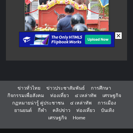
ข่าวทั่วไทย
ข่าวประชาสัมพันธ์
การศึกษา
กิจกรรมเพื่อสังคม
ท่องเที่ยว
๔ เหล่าทัพ
เศรษฐกิจ
กฏหมายน่ารู้ คู่ประชาชน
๔ เหล่าทัพ
การเมือง
ยานยนต์
กีฬา
คลิปข่าว
ท่องเที่ยว
บันเทิง
เศรษฐกิจ
Home