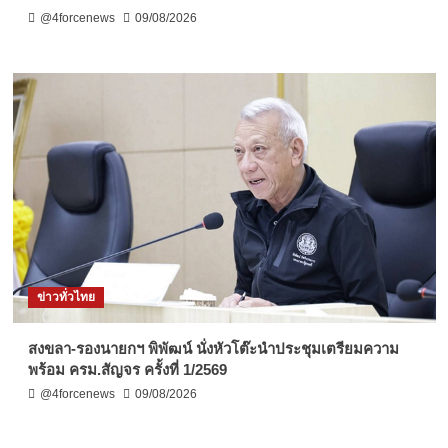
@4forcenews
09/08/2026
ข่าวทั่วไทย
สงขลา-รองนายกฯ พิพัฒน์ นั่งหัวโต๊ะนำประชุมเตรียมความ
พร้อม ครม.สัญจร ครั้งที่ 1/2569
@4forcenews
09/08/2026