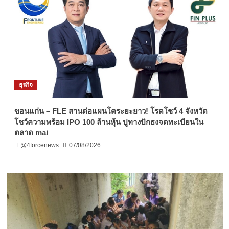
ธุรกิจ
ขอนแก่น – FLE สานต่อแผนโตระยะยาว! โรดโชว์ 4 จังหวัด
โชว์ความพร้อม IPO 100 ล้านหุ้น ปูทางปักธงจดทะเบียนใน
ตลาด mai
@4forcenews
07/08/2026