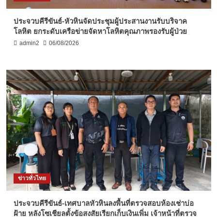
ประจวบคีรีขันธ์-หัวหินจัดประชุมผู้ประสานงานรับบริจาค
โลหิต ยกระดับเครือข่ายจัดหาโลหิตคุณภาพรองรับผู้ป่วย
admin2
06/08/2026
ข่าวทั่วไทย
ประจวบคีรีขันธ์-เทศบาลหัวหินลงพื้นที่ตรวจสอบห้องเช่าบ่อ
ฝ้าย หลังโซเชียลตั้งข้อสงสัยเรียกเก็บเงินเพิ่ม เจ้าหน้าที่ตรวจ