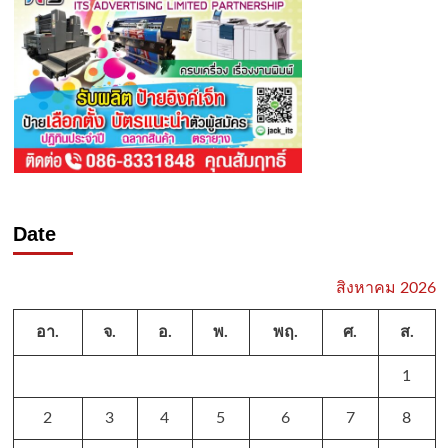
Date
สิงหาคม 2026
อา.
จ.
อ.
พ.
พฤ.
ศ.
ส.
1
2
3
4
5
6
7
8