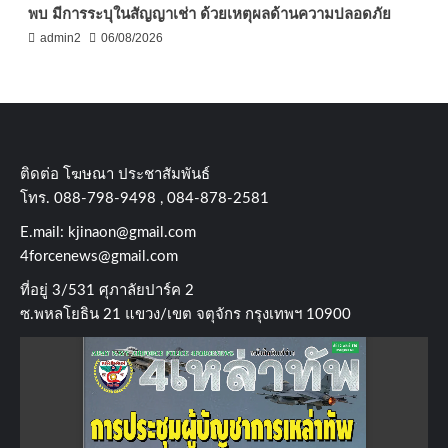
พบ มีการระบุในสัญญาเช่า ด้วยเหตุผลด้านความปลอดภัย
admin2
06/08/2026
ติดต่อ​ โฆษณา​ ประชาสัมพันธ์
โทร​. 088-798-9498 , 084-878-2581
E.mail:
kjinaon@gmail.com
4forcenews@gmail.com
ที่อยู่​ 3/531​ ศุภาลัยปาร์ค​ 2
ซ.พหลโยธิน​ 21​ แขวง/เขต​ จตุจักร​ กรุงเทพฯ 10900