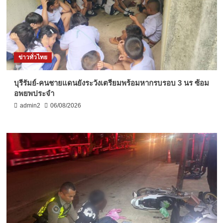
ข่าวทั่วไทย
บุรีรัมย์-คนชายแดนยังระวังเตรียมพร้อมหากรบรอบ 3 นร ซ้อม
อพยพประจำ
admin2
06/08/2026