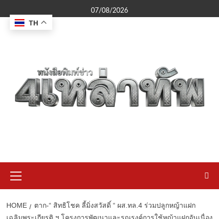
Skip
07/08/2026
to
TH
content
Primary
Menu
HOME
ตาก-“ สิทธิโชค ลี้มิ่งสวัสดิ์ “ ผส.ทล.4 ร่วมปลูกหญ้าแฝก
เฉลิมพระเกียรติ ฯ โครงการพัฒนาและรณรงค์การใช้หญ้าแฝกอันเนื่อง