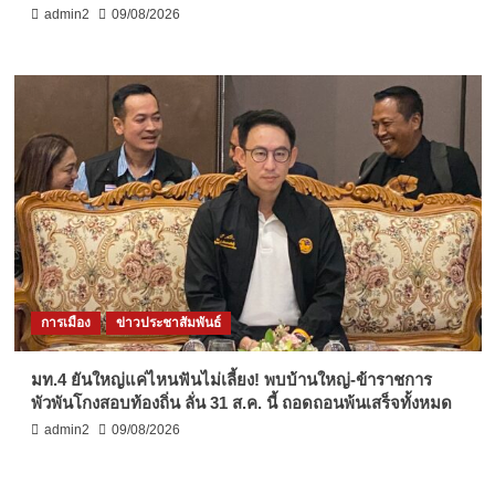
admin2
09/08/2026
การเมือง
ข่าวประชาสัมพันธ์
มท.4 ยันใหญ่แค่ไหนฟันไม่เลี้ยง! พบบ้านใหญ่-ข้าราชการ
พัวพันโกงสอบท้องถิ่น ลั่น 31 ส.ค. นี้ ถอดถอนพ้นเสร็จทั้งหมด
admin2
09/08/2026