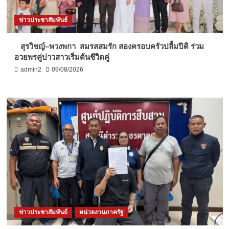
ข่าวประชาสัมพันธ์
สุรวิชญ์–พวงพกา สมรสสมรัก สองครอบครัวปลื้มปีติ ร่วม
อวยพรคู่บ่าวสาวเริ่มต้นชีวิตคู่
admin2
09/08/2026
ข่าวประชาสัมพันธ์
หน่วยงานภาครัฐ