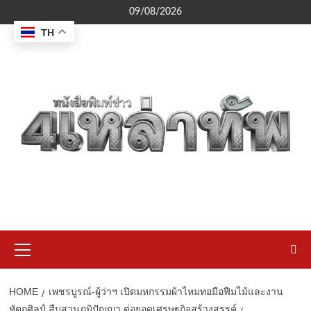
Skip
09/08/2026
to
TH
content
Primary
Menu
HOME
เพชรบูรณ์-ผู้ว่าฯ เปิดมหกรรมผ้าไหมทอมือฟืมไม้และงาน
หัตถศิลป์ สืบสานภูมิปัญญา ต่อยอดเศรษฐกิจสร้างสรรค์