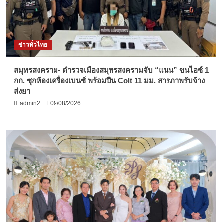
ข่าวทั่วไทย
สมุทรสงคราม- ตำรวจเมืองสมุทรสงครามจับ “แนน” ขนไอซ์ 1
กก. ซุกห้องเครื่องเบนซ์ พร้อมปืน Colt 11 มม. สารภาพรับจ้าง
ส่งยา
admin2
09/08/2026