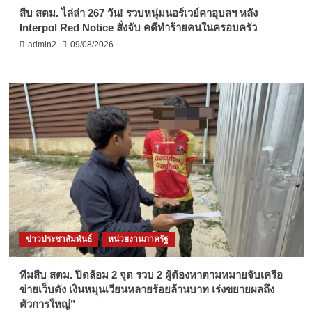
สืบ สตม. ไล่ล่า 267 วัน! รวบหนุ่มนอร์เวย์คาอุบลฯ หลัง
Interpol Red Notice สั่งจับ คดีทำร้ายคนในครอบครัว
admin2
09/08/2026
ข่าวประชาสัมพันธ์
หน่วยงานภาครัฐ
ทีมสืบ สตม. ปิดล้อม 2 จุด รวบ 2 ผู้ต้องหาตามหมายจับเครือ
ข่ายเว็บดัง เงินหมุนเวียนหลายร้อยล้านบาท เร่งขยายผลถึง
ตัวการใหญ่”