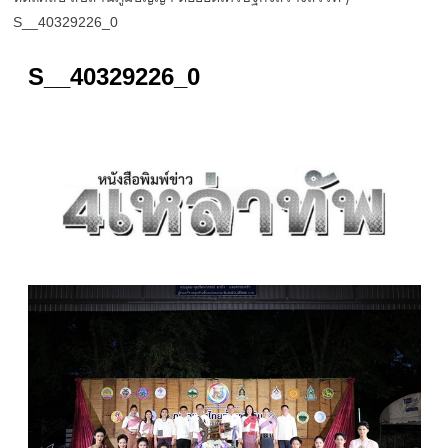
S__40329226_0
S__40329226_0