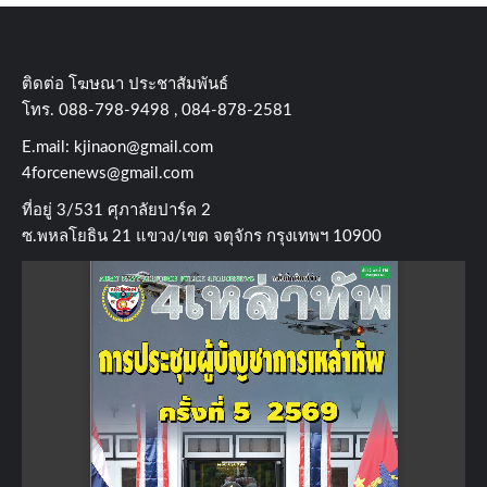
ติดต่อ​ โฆษณา​ ประชาสัมพันธ์
โทร​. 088-798-9498 , 084-878-2581
E.mail:
kjinaon@gmail.com
4forcenews@gmail.com
ที่อยู่​ 3/531​ ศุภาลัยปาร์ค​ 2
ซ.พหลโยธิน​ 21​ แขวง/เขต​ จตุจักร​ กรุงเทพฯ 10900