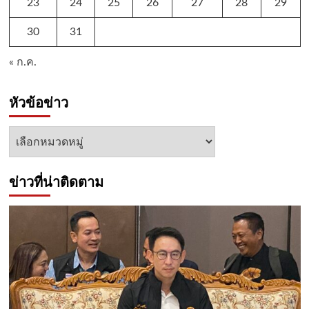
23
24
25
26
27
28
29
30
31
« ก.ค.
หัวข้อข่าว
หัวข้อ
ข่าว
ข่าวที่น่าติดตาม