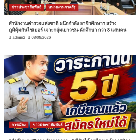
ข่าวประชาสัมพันธ์
หน่วยงานภาครัฐ
สำนักงานตำรวจแห่งชาติ ผนึกกำลัง อาชีวศึกษาฯ สร้าง
ภูมิคุ้มกันไซเบอร์ เจาะกลุ่มเยาวชน-นักศึกษา กว่า 8 แสนคน
admin2
08/08/2026
การเมือง
ข่าวประชาสัมพันธ์