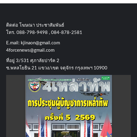
ติดต่อ​ โฆษณา​ ประชาสัมพันธ์
โทร​. 088-798-9498 , 084-878-2581
E.mail:
kjinaon@gmail.com
4forcenews@gmail.com
ที่อยู่​ 3/531​ ศุภาลัยปาร์ค​ 2
ซ.พหลโยธิน​ 21​ แขวง/เขต​ จตุจักร​ กรุงเทพฯ 10900