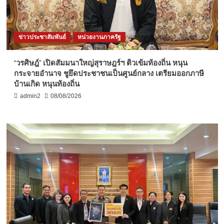
ข่าวประชาสัมพันธ์
หน่วยงานภาครัฐ
‘วรศิษฎ์’ เปิดสัมมนาใหญ่สุราษฎร์ฯ ติวเข้มท้องถิ่น หนุน
กระจายอำนาจ ชูยึดประชาชนเป็นศูนย์กลาง เตรียมออกภาษี
บ้านเกิด หนุนท้องถิ่น
admin2
08/08/2026