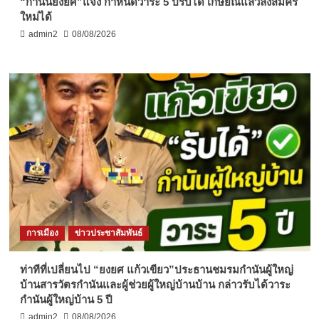
“กำนันยงยศ”แจง กำหนดวาระ 5 ปีรับได้ เกษียณแล้วลงสมัคร
ใหม่ได้
admin2
08/08/2026
การเมือง
ข่าวประชาสัมพันธ์
ท่าทีที่เปลี่ยนไป “ยงยศ แก้วเขียว”ประธานชมรมกำนันผู้ใหญ่
บ้านสารวัตรกำนันและผู้ช่วยผู้ใหญ่บ้านบ้าน กล่าวรับได้วาระ
กำนันผู้ใหญ่บ้าน 5 ปี
admin2
08/08/2026