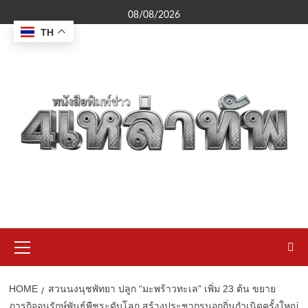
Skip
08/08/2026
to
TH
content
Primary
Menu
HOME
สวนนงนุชพัทยา ปลูก “มะพร้าวทะเล” เพิ่ม 23 ต้น ขยาย
ภารกิจอนุรักษ์พันธุ์พืชระดับโลก สร้างประชากรนอกถิ่นกำเนิดครั้งใหญ่