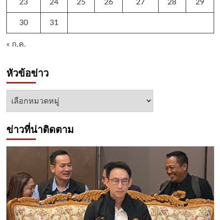
23
24
25
26
27
28
29
30
31
« ก.ค.
หัวข้อข่าว
หัวข้อ
ข่าว
ข่าวที่น่าติดตาม