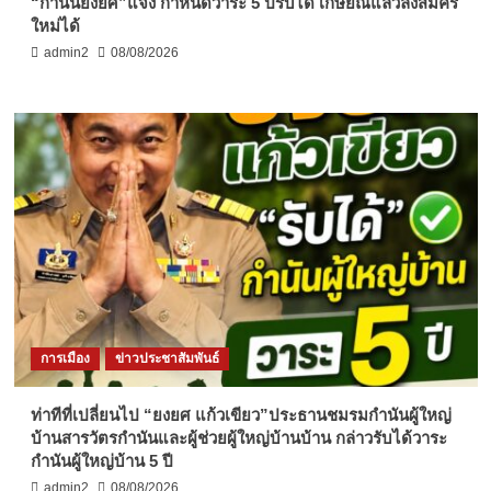
“กำนันยงยศ”แจง กำหนดวาระ 5 ปีรับได้ เกษียณแล้วลงสมัคร
ใหม่ได้
admin2
08/08/2026
การเมือง
ข่าวประชาสัมพันธ์
ท่าทีที่เปลี่ยนไป “ยงยศ แก้วเขียว”ประธานชมรมกำนันผู้ใหญ่
บ้านสารวัตรกำนันและผู้ช่วยผู้ใหญ่บ้านบ้าน กล่าวรับได้วาระ
กำนันผู้ใหญ่บ้าน 5 ปี
admin2
08/08/2026