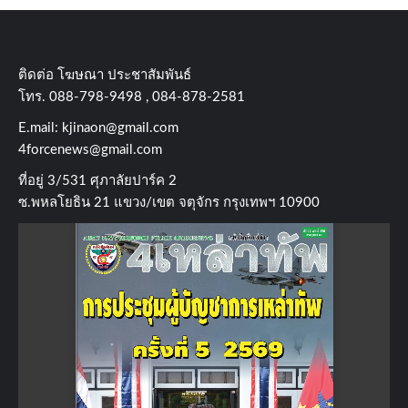
ติดต่อ​ โฆษณา​ ประชาสัมพันธ์
โทร​. 088-798-9498 , 084-878-2581
E.mail:
kjinaon@gmail.com
4forcenews@gmail.com
ที่อยู่​ 3/531​ ศุภาลัยปาร์ค​ 2
ซ.พหลโยธิน​ 21​ แขวง/เขต​ จตุจักร​ กรุงเทพฯ 10900