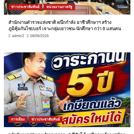
ข่าวประชาสัมพันธ์
หน่วยงานภาครัฐ
สำนักงานตำรวจแห่งชาติ ผนึกกำลัง อาชีวศึกษาฯ สร้าง
ภูมิคุ้มกันไซเบอร์ เจาะกลุ่มเยาวชน-นักศึกษา กว่า 8 แสนคน
admin2
08/08/2026
การเมือง
ข่าวประชาสัมพันธ์