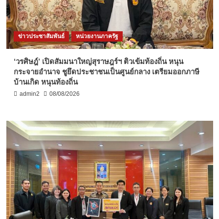
ข่าวประชาสัมพันธ์
หน่วยงานภาครัฐ
‘วรศิษฎ์’ เปิดสัมมนาใหญ่สุราษฎร์ฯ ติวเข้มท้องถิ่น หนุน
กระจายอำนาจ ชูยึดประชาชนเป็นศูนย์กลาง เตรียมออกภาษี
บ้านเกิด หนุนท้องถิ่น
admin2
08/08/2026