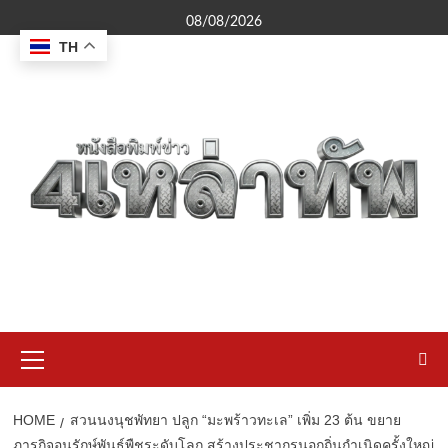
Skip
08/08/2026
to
TH
content
Primary
Menu
HOME
สวนนงนุชพัทยา ปลูก “มะพร้าวทะเล” เพิ่ม 23 ต้น ขยาย
ภารกิจอนุรักษ์พันธุ์พืชระดับโลก สร้างประชากรนอกถิ่นกำเนิดครั้งใหญ่