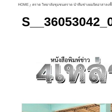
HOME
ตราด วิทยาลัยชุมชนตราด นำทีมช่างผมจิตอาสาลงพื้
S__36053042_