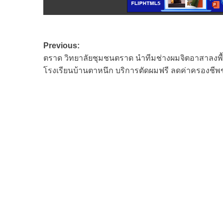
Post
Previous:
ตราด วิทยาลัยชุมชนตราด นำทีมช่างผมจิตอาสาลงพื้น
navigation
โรงเรียนบ้านตาหนึก บริการตัดผมฟรี ลดค่าครองชีพ