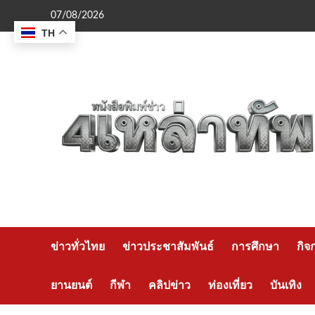
Skip
07/08/2026
to
TH
content
ข่าวทั่วไทย
ข่าวประชาสัมพันธ์
การศึกษา
กิจ
ยานยนต์
กีฬา
คลิปข่าว
ท่องเที่ยว
บันเทิง