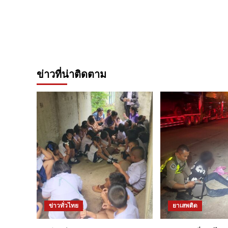
ข่าวที่น่าติดตาม
ข่าวทั่วไทย
ยาเสพติด