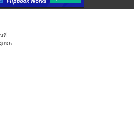
ที่
ชุมชน