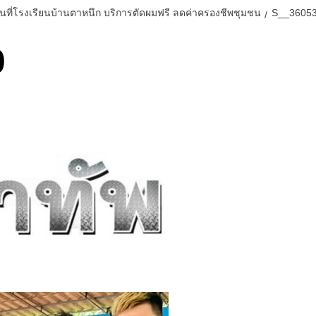
นที่โรงเรียนบ้านตาหนึก บริการตัดผมฟรี ลดค่าครองชีพชุมชน
S__3605
0