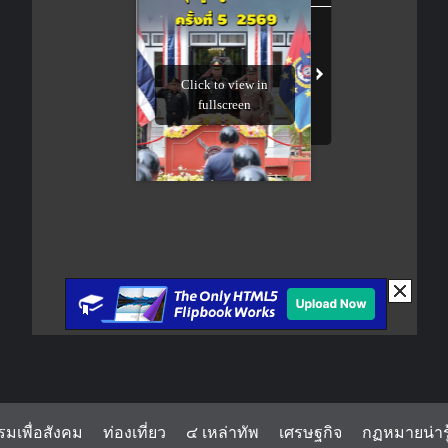
รมเพื่อสังคม
ท่องเที่ยว
๔ เหล่าทัพ
เศรษฐกิจ
กฏหมายน่ารู