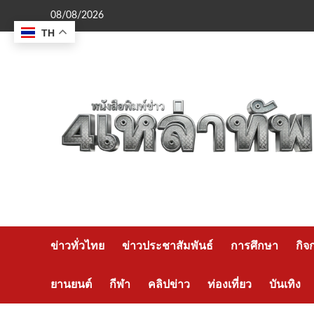
Skip
08/08/2026
to
TH
content
ข่าวทั่วไทย
ข่าวประชาสัมพันธ์
การศึกษา
กิจ
ยานยนต์
กีฬา
คลิปข่าว
ท่องเที่ยว
บันเทิง