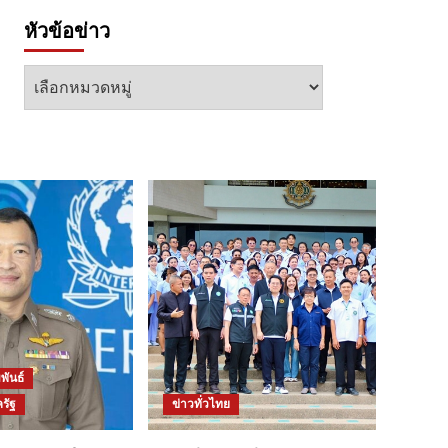
หัวข้อข่าว
หัวข้อ
ข่าว
พันธ์
รัฐ
ข่าวทั่วไทย