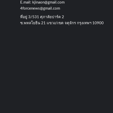
E.mail:
kjinaon@gmail.com
4forcenews@gmail.com
ที่อยู่​ 3/531​ ศุภาลัยปาร์ค​ 2
ซ.พหลโยธิน​ 21​ แขวง/เขต​ จตุจักร​ กรุงเทพฯ 10900