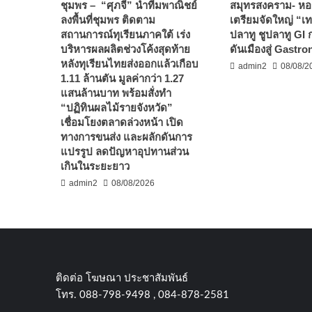
ชุมพร – “ศุภจี” นำทีมพาณิชย์
สมุทรสงคราม- หอ
ลงพื้นที่ชุมพร ติดตาม
เตรียมจัดใหญ่ “เ
สถานการณ์ทุเรียนภาคใต้ เร่ง
ปลาทู ชูปลาทู GI ก
บริหารผลผลิตช่วงโค้งสุดท้าย
ดันเมืองสู่ Gastr
หลังทุเรียนไทยส่งออกแล้วเกือบ
admin2
08/08/2
1.11 ล้านตัน มูลค่ากว่า 1.27
แสนล้านบาท พร้อมสั่งทำ
“ปฏิทินผลไม้รายจังหวัด”
เชื่อมโยงตลาดล่วงหน้า เปิด
ทางการขนส่ง และผลักดันการ
แปรรูป ลดปัญหาอุปทานส่วน
เกินในระยะยาว
admin2
08/08/2026
ติดต่อ​ โฆษณา​ ประชาสัมพันธ์
โทร​. 088-798-9498 , 084-878-2581