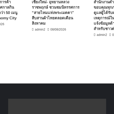
การค้า
เชียงใหม่- อุทยานหลวง
สำนักงานตำ
ทศกาลกิน
ราชพฤกษ์ ชวนชมนิทรรศการ
ขอบคุณทุกภ
ว่า 50 เมนู
“สายไหมแห่งพระเมตตา”
ดูแลผู้ได้ร
onomy City
สืบสานผ้าไทยตลอดเดือน
เหตุการณ์ใน
สิงหาคม
แจ้งข้อมูล
026
สำหรับชาวต
admin2
08/08/2026
admin2
0