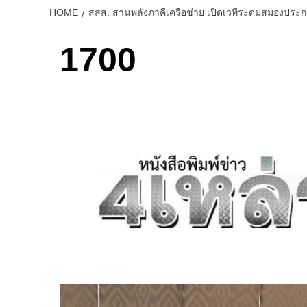
HOME
สสส. สานพลังภาคีเครือข่าย เปิดเวทีระดมสมองประกา
1700