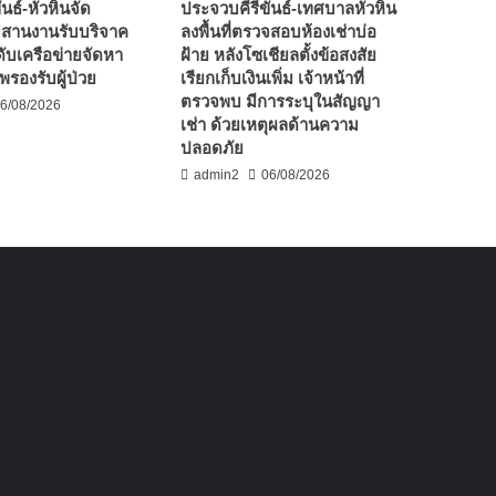
นธ์-หัวหินจัด
ประจวบคีรีขันธ์-เทศบาลหัวหิน
ะสานงานรับบริจาค
ลงพื้นที่ตรวจสอบห้องเช่าบ่อ
ับเครือข่ายจัดหา
ฝ้าย หลังโซเชียลตั้งข้อสงสัย
รองรับผู้ป่วย
เรียกเก็บเงินเพิ่ม เจ้าหน้าที่
ตรวจพบ มีการระบุในสัญญา
6/08/2026
เช่า ด้วยเหตุผลด้านความ
ปลอดภัย
admin2
06/08/2026