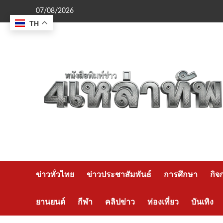
Skip
07/08/2026
to
TH
content
ข่าวทั่วไทย
ข่าวประชาสัมพันธ์
การศึกษา
กิจ
ยานยนต์
กีฬา
คลิปข่าว
ท่องเที่ยว
บันเทิง