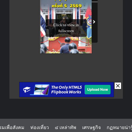
รมเพื่อสังคม
ท่องเที่ยว
๔ เหล่าทัพ
เศรษฐกิจ
กฏหมายน่ารู