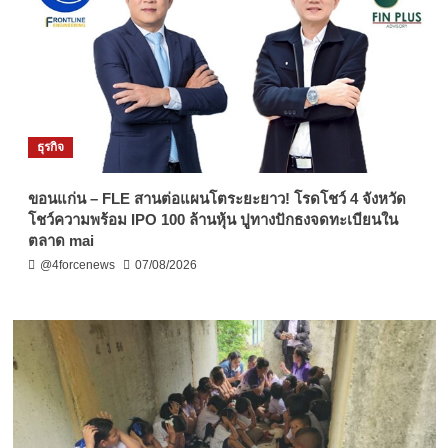
ธุรกิจ
ขอนแก่น – FLE สานต่อแผนโตระยะยาว! โรดโชว์ 4 จังหวัด
โชว์ความพร้อม IPO 100 ล้านหุ้น ปูทางปักธงจดทะเบียนใน
ตลาด mai
@4forcenews
07/08/2026