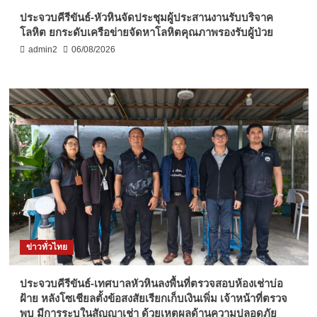
ประจวบคีรีขันธ์-หัวหินจัดประชุมผู้ประสานงานรับบริจาค
โลหิต ยกระดับเครือข่ายจัดหาโลหิตคุณภาพรองรับผู้ป่วย
admin2
06/08/2026
ข่าวทั่วไทย
ประจวบคีรีขันธ์-เทศบาลหัวหินลงพื้นที่ตรวจสอบห้องเช่าบ่อ
ฝ้าย หลังโซเชียลตั้งข้อสงสัยเรียกเก็บเงินเพิ่ม เจ้าหน้าที่ตรวจ
พบ มีการระบุในสัญญาเช่า ด้วยเหตุผลด้านความปลอดภัย