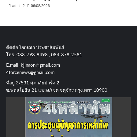
admin2
06/08/2026
ติดต่อ​ โฆษณา​ ประชาสัมพันธ์
โทร​. 088-798-9498 , 084-878-2581
E.mail:
kjinaon@gmail.com
4forcenews@gmail.com
ที่อยู่​ 3/531​ ศุภาลัยปาร์ค​ 2
ซ.พหลโยธิน​ 21​ แขวง/เขต​ จตุจักร​ กรุงเทพฯ 10900