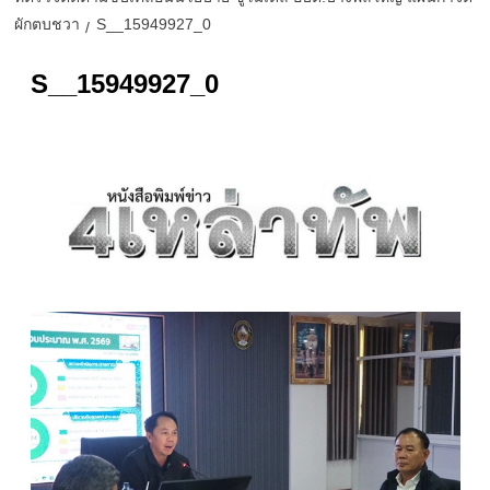
ผักตบชวา
S__15949927_0
S__15949927_0