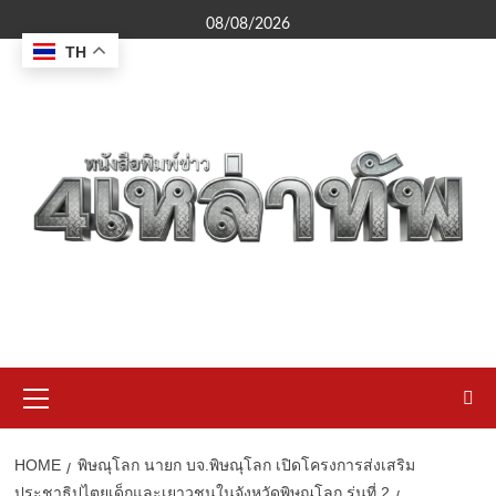
Skip
08/08/2026
to
TH
content
Primary
Menu
HOME
พิษณุโลก นายก บจ.พิษณุโลก เปิดโครงการส่งเสริม
ประชาธิปไตยเด็กและเยาวชนในจังหวัดพิษณุโลก รุ่นที่ 2