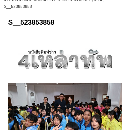
S__523853858
S__523853858