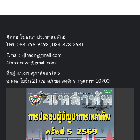
ติดต่อ​ โฆษณา​ ประชาสัมพันธ์
โทร​. 088-798-9498 , 084-878-2581
E.mail:
kjinaon@gmail.com
4forcenews@gmail.com
ที่อยู่​ 3/531​ ศุภาลัยปาร์ค​ 2
ซ.พหลโยธิน​ 21​ แขวง/เขต​ จตุจักร​ กรุงเทพฯ 10900