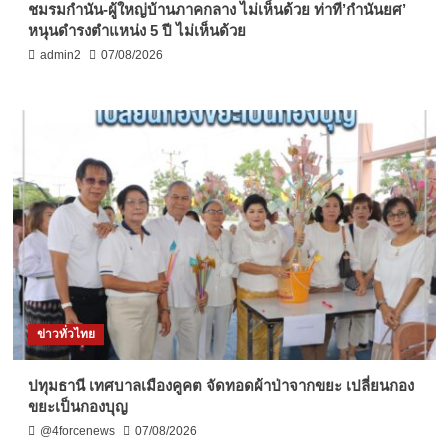
ชมรมกำนัน-ผู้ใหญ่บ้านภาคกลาง ไม่เห็นด้วย ท่าที’กำนันยศ’
หนุนดำรงตำแหน่ง 5 ปี ไม่เห็นด้วย
admin2
07/08/2026
ข่าวทั่วไทย
ปทุมธานี เทศบาลเมืองคูคต จัดทอดผ้าป่าจากขยะ เปลี่ยนกอง
ขยะเป็นกองบุญ
@4forcenews
07/08/2026