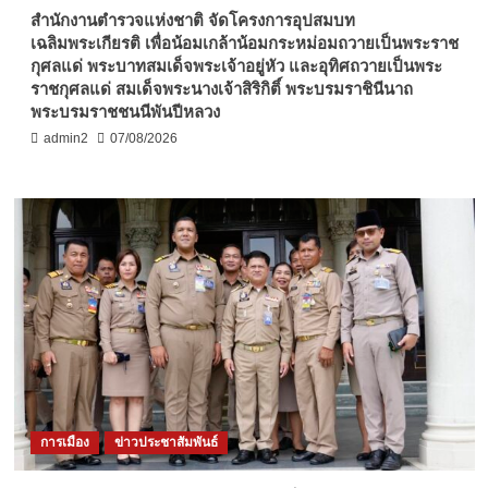
สำนักงานตำรวจแห่งชาติ จัดโครงการอุปสมบท
เฉลิมพระเกียรติ เพื่อน้อมเกล้าน้อมกระหม่อมถวายเป็นพระราช
กุศลแด่ พระบาทสมเด็จพระเจ้าอยู่หัว และอุทิศถวายเป็นพระ
ราชกุศลแด่ สมเด็จพระนางเจ้าสิริกิติ์ พระบรมราชินีนาถ
พระบรมราชชนนีพันปีหลวง
admin2
07/08/2026
การเมือง
ข่าวประชาสัมพันธ์