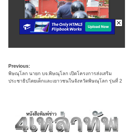
Post
Previous:
พิษณุโลก นายก บจ.พิษณุโลก เปิดโครงการส่งเสริม
navigation
ประชาธิปไตยเด็กและเยาวชนในจังหวัดพิษณุโลก รุ่นที่ 2