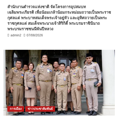
สำนักงานตำรวจแห่งชาติ จัดโครงการอุปสมบท
เฉลิมพระเกียรติ เพื่อน้อมเกล้าน้อมกระหม่อมถวายเป็นพระราช
กุศลแด่ พระบาทสมเด็จพระเจ้าอยู่หัว และอุทิศถวายเป็นพระ
ราชกุศลแด่ สมเด็จพระนางเจ้าสิริกิติ์ พระบรมราชินีนาถ
พระบรมราชชนนีพันปีหลวง
admin2
07/08/2026
การเมือง
ข่าวประชาสัมพันธ์