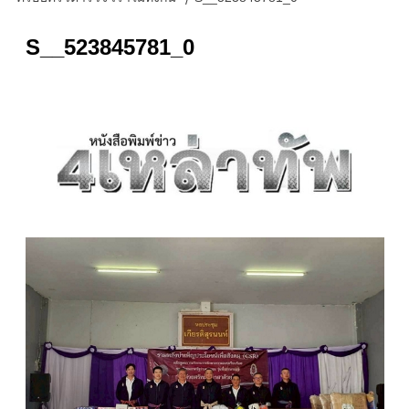
S__523845781_0