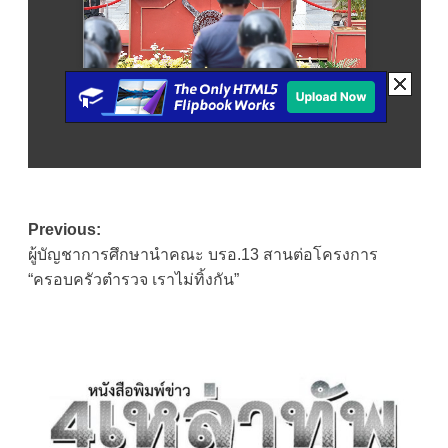
Post
Previous:
ผู้บัญชาการศึกษานำคณะ บรอ.13 สานต่อโครงการ
navigation
“ครอบครัวตำรวจ เราไม่ทิ้งกัน”