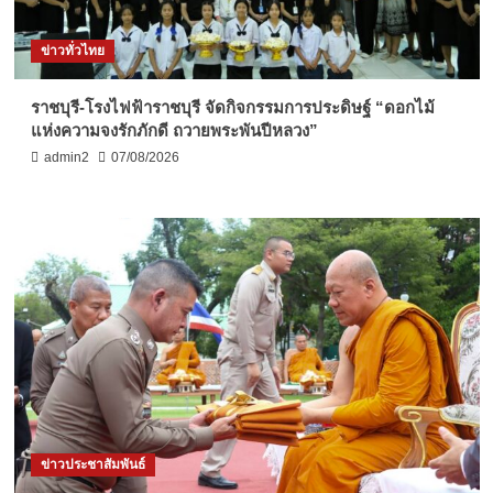
ข่าวทั่วไทย
ราชบุรี-โรงไฟฟ้าราชบุรี จัดกิจกรรมการประดิษฐ์ “ดอกไม้
แห่งความจงรักภักดี ถวายพระพันปีหลวง”
admin2
07/08/2026
ข่าวประชาสัมพันธ์