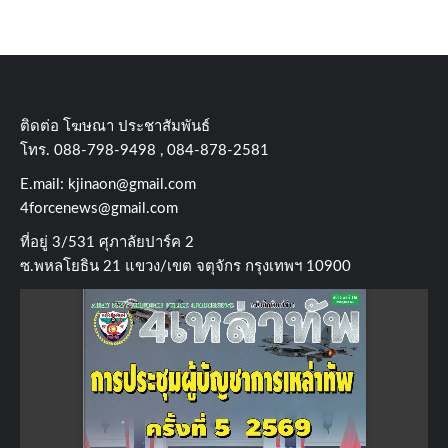
ติดต่อ​ โฆษณา​ ประชาสัมพันธ์
โทร​. 088-798-9498 , 084-878-2581
E.mail:
kjinaon@gmail.com
4forcenews@gmail.com
ที่อยู่​ 3/531​ ศุภาลัยปาร์ค​ 2
ซ.พหลโยธิน​ 21​ แขวง/เขต​ จตุจักร​ กรุงเทพฯ 10900