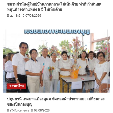
ชมรมกำนัน-ผู้ใหญ่บ้านภาคกลาง ไม่เห็นด้วย ท่าที’กำนันยศ’
หนุนดำรงตำแหน่ง 5 ปี ไม่เห็นด้วย
admin2
07/08/2026
ข่าวทั่วไทย
ปทุมธานี เทศบาลเมืองคูคต จัดทอดผ้าป่าจากขยะ เปลี่ยนกอง
ขยะเป็นกองบุญ
@4forcenews
07/08/2026