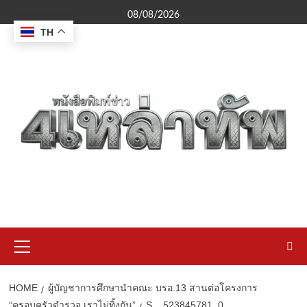
Skip
08/08/2026
to
TH
content
Primary
Menu
HOME
ผู้บัญชาการศึกษานำคณะ บรอ.13 สานต่อโครงการ
“ครอบครัวตำรวจ เราไม่ทิ้งกัน”
S__523845781_0