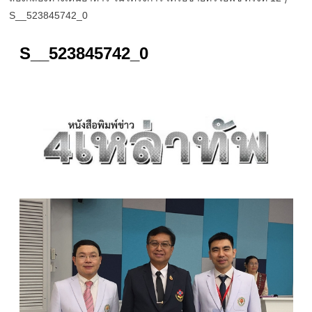
S__523845742_0
S__523845742_0