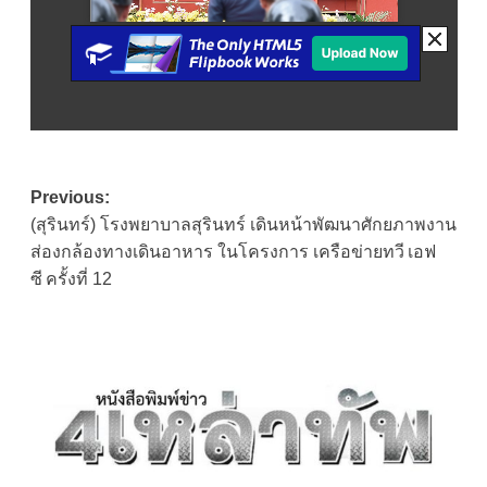
Post
Previous:
(สุรินทร์) โรงพยาบาลสุรินทร์ เดินหน้าพัฒนาศักยภาพงาน
navigation
ส่องกล้องทางเดินอาหาร ในโครงการ เครือข่ายทวี เอฟ
ซี ครั้งที่ 12