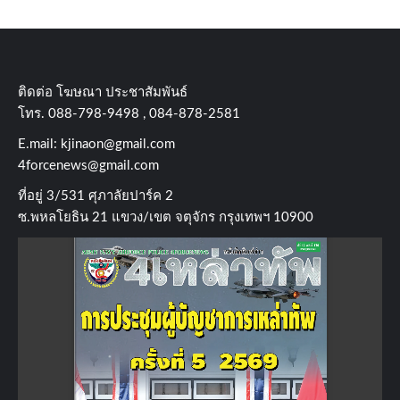
ติดต่อ​ โฆษณา​ ประชาสัมพันธ์
โทร​. 088-798-9498 , 084-878-2581
E.mail:
kjinaon@gmail.com
4forcenews@gmail.com
ที่อยู่​ 3/531​ ศุภาลัยปาร์ค​ 2
ซ.พหลโยธิน​ 21​ แขวง/เขต​ จตุจักร​ กรุงเทพฯ 10900