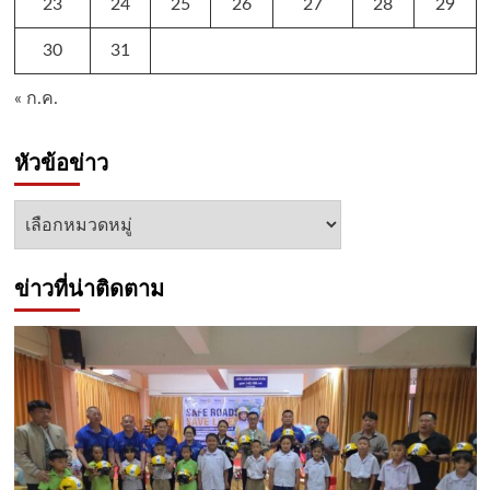
23
24
25
26
27
28
29
30
31
« ก.ค.
หัวข้อข่าว
หัวข้อ
ข่าว
ข่าวที่น่าติดตาม