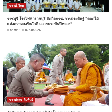
ข่าวทั่วไทย
ราชบุรี-โรงไฟฟ้าราชบุรี จัดกิจกรรมการประดิษฐ์ “ดอกไม้
แห่งความจงรักภักดี ถวายพระพันปีหลวง”
admin2
07/08/2026
ข่าวประชาสัมพันธ์