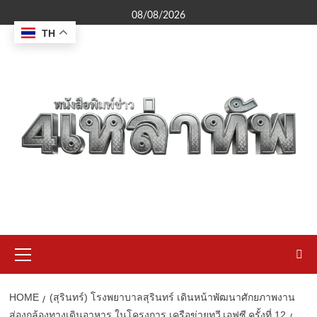
Skip
08/08/2026
to
TH
content
Primary
Menu
HOME
(สุรินทร์) โรงพยาบาลสุรินทร์ เดินหน้าพัฒนาศักยภาพงาน
ส่องกล้องทางเดินอาหาร ในโครงการ เครือข่ายทวี เอฟซี ครั้งที่ 12