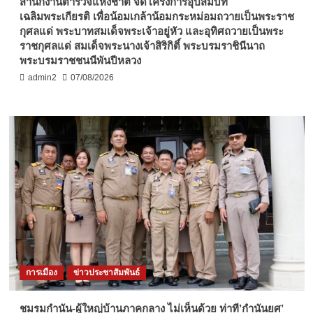
สำนักงานตำรวจแห่งชาติ จัดโครงการอุปสมบท
เฉลิมพระเกียรติ เพื่อน้อมเกล้าน้อมกระหม่อมถวายเป็นพระราช
กุศลแด่ พระบาทสมเด็จพระเจ้าอยู่หัว และอุทิศถวายเป็นพระ
ราชกุศลแด่ สมเด็จพระนางเจ้าสิริกิติ์ พระบรมราชินีนาถ
พระบรมราชชนนีพันปีหลวง
admin2
07/08/2026
การเมือง
ข่าวประชาสัมพันธ์
ชมรมกำนัน-ผู้ใหญ่บ้านภาคกลาง ไม่เห็นด้วย ท่าที’กำนันยศ’