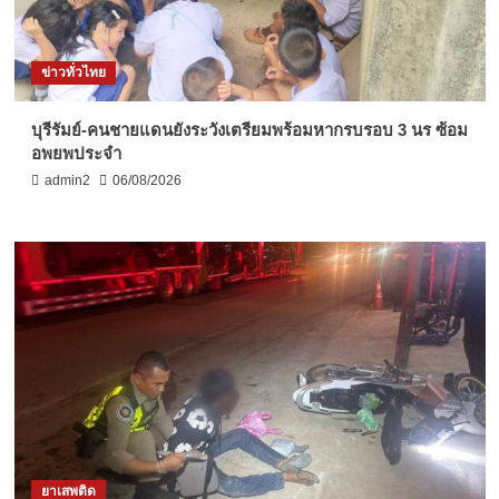
ข่าวทั่วไทย
บุรีรัมย์-คนชายแดนยังระวังเตรียมพร้อมหากรบรอบ 3 นร ซ้อม
อพยพประจำ
admin2
06/08/2026
ยาเสพติด