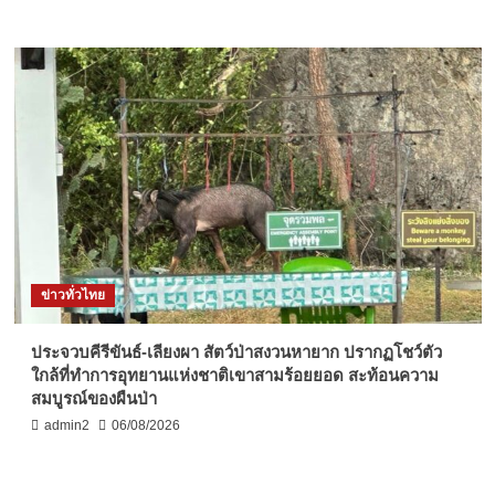
ข่าวทั่วไทย
ประจวบคีรีขันธ์-เลียงผา สัตว์ป่าสงวนหายาก ปรากฏโชว์ตัว
ใกล้ที่ทำการอุทยานแห่งชาติเขาสามร้อยยอด สะท้อนความ
สมบูรณ์ของผืนป่า
admin2
06/08/2026