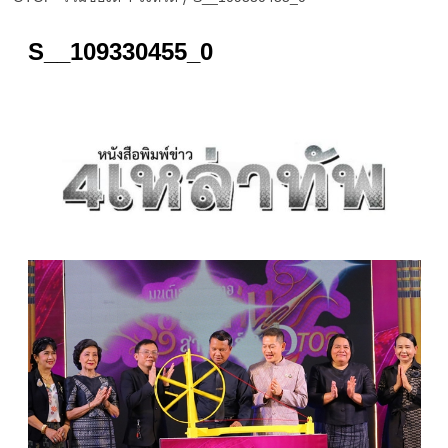
S__109330455_0