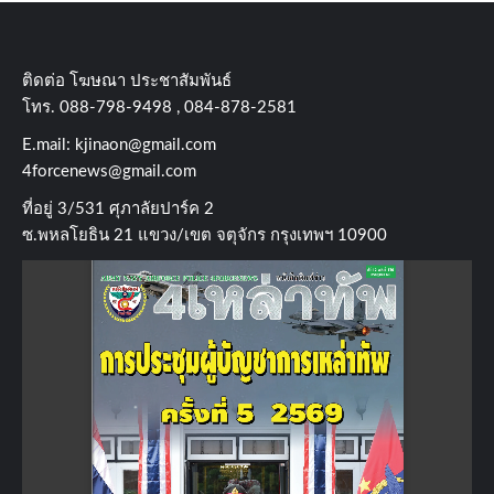
ติดต่อ​ โฆษณา​ ประชาสัมพันธ์
โทร​. 088-798-9498 , 084-878-2581
E.mail:
kjinaon@gmail.com
4forcenews@gmail.com
ที่อยู่​ 3/531​ ศุภาลัยปาร์ค​ 2
ซ.พหลโยธิน​ 21​ แขวง/เขต​ จตุจักร​ กรุงเทพฯ 10900