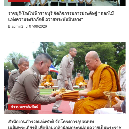
ราชบุรี-โรงไฟฟ้าราชบุรี จัดกิจกรรมการประดิษฐ์ “ดอกไม้
แห่งความจงรักภักดี ถวายพระพันปีหลวง”
admin2
07/08/2026
ข่าวประชาสัมพันธ์
สำนักงานตำรวจแห่งชาติ จัดโครงการอุปสมบท
เฉลิมพระเกียรติ เพื่อน้อมเกล้าน้อมกระหม่อมถวายเป็นพระราช