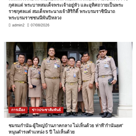
กุศลแด่ พระบาทสมเด็จพระเจ้าอยู่หัว และอุทิศถวายเป็นพระ
ราชกุศลแด่ สมเด็จพระนางเจ้าสิริกิติ์ พระบรมราชินีนาถ
พระบรมราชชนนีพันปีหลวง
admin2
07/08/2026
การเมือง
ข่าวประชาสัมพันธ์
ชมรมกำนัน-ผู้ใหญ่บ้านภาคกลาง ไม่เห็นด้วย ท่าที’กำนันยศ’
หนุนดำรงตำแหน่ง 5 ปี ไม่เห็นด้วย