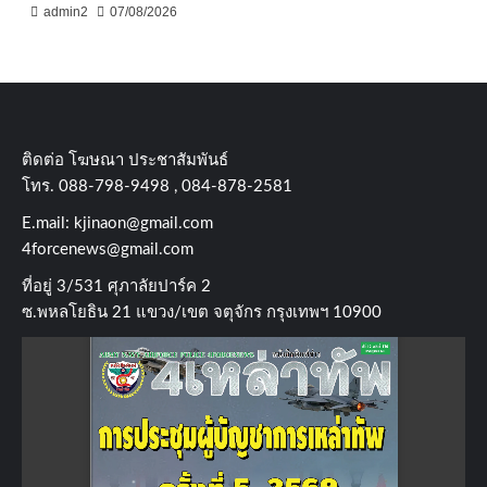
admin2
07/08/2026
ติดต่อ​ โฆษณา​ ประชาสัมพันธ์
โทร​. 088-798-9498 , 084-878-2581
E.mail:
kjinaon@gmail.com
4forcenews@gmail.com
ที่อยู่​ 3/531​ ศุภาลัยปาร์ค​ 2
ซ.พหลโยธิน​ 21​ แขวง/เขต​ จตุจักร​ กรุงเทพฯ 10900