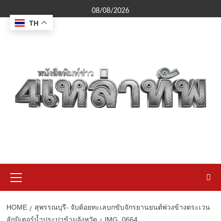
Skip
08/08/2026
to
TH
content
Primary
Menu
HOME
สุพรรณบุรี- จับต้อยทะเลบกขับจักรยานยนต์พ่วงข้างตระเวน
ลักมิเตอร์น้ำประปาข้ามจังหวัด
IMG_0664