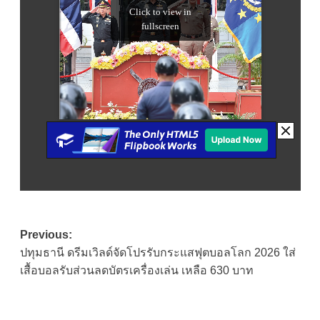
Post
Previous:
ปทุมธานี ดรีมเวิลด์จัดโปรรับกระแสฟุตบอลโลก 2026 ใส่
navigation
เสื้อบอลรับส่วนลดบัตรเครื่องเล่น เหลือ 630 บาท