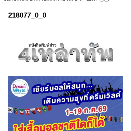
218077_0_0