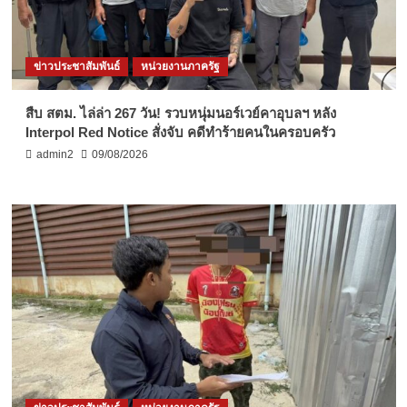
ข่าวประชาสัมพันธ์
หน่วยงานภาครัฐ
สืบ สตม. ไล่ล่า 267 วัน! รวบหนุ่มนอร์เวย์คาอุบลฯ หลัง
Interpol Red Notice สั่งจับ คดีทำร้ายคนในครอบครัว
admin2
09/08/2026