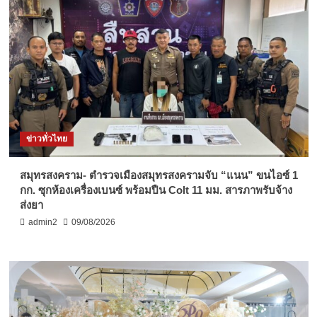
ข่าวทั่วไทย
สมุทรสงคราม- ตำรวจเมืองสมุทรสงครามจับ “แนน” ขนไอซ์ 1
กก. ซุกห้องเครื่องเบนซ์ พร้อมปืน Colt 11 มม. สารภาพรับจ้าง
ส่งยา
admin2
09/08/2026