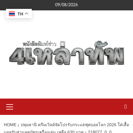
Skip
09/08/2026
to
TH
content
Primary
Menu
HOME
ปทุมธานี ดรีมเวิลด์จัดโปรรับกระแสฟุตบอลโลก 2026 ใส่เสื้อ
บอลรับส่วนลดบัตรเครื่องเล่น เหลือ 630 บาท
218077_0_0