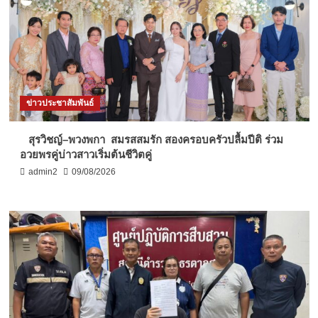
ข่าวประชาสัมพันธ์
สุรวิชญ์–พวงพกา สมรสสมรัก สองครอบครัวปลื้มปีติ ร่วม
อวยพรคู่บ่าวสาวเริ่มต้นชีวิตคู่
admin2
09/08/2026