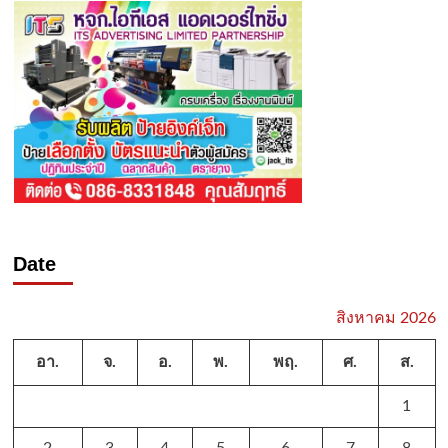
Date
สิงหาคม 2026
อา.
จ.
อ.
พ.
พฤ.
ศ.
ส.
1
2
3
4
5
6
7
8