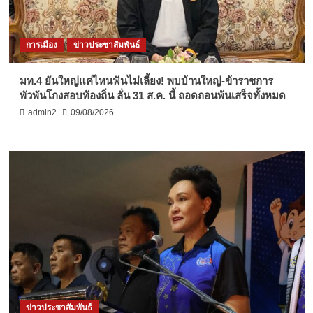
การเมือง
ข่าวประชาสัมพันธ์
มท.4 ยันใหญ่แค่ไหนฟันไม่เลี้ยง! พบบ้านใหญ่-ข้าราชการ
พัวพันโกงสอบท้องถิ่น ลั่น 31 ส.ค. นี้ ถอดถอนพ้นเสร็จทั้งหมด
admin2
09/08/2026
ข่าวประชาสัมพันธ์