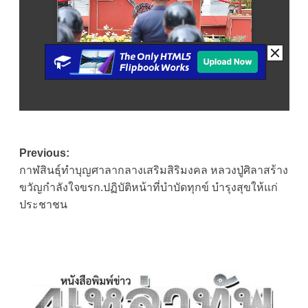
Post
Previous:
กาฬสินธุ์ทำบุญศาลากลางเสริมสิริมงคล หลวงปู่ศิลาสร้าง
navigation
ขวัญกำลังใจขรก.ปฏิบัติหน้าที่บำบัดทุกข์ บำรุงสุขให้แก่
ประชาชน