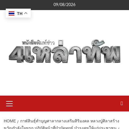
Skip
09/08/2026
to
TH
content
Primary
Menu
HOME
กาฬสินธุ์ทำบุญศาลากลางเสริมสิริมงคล หลวงปู่ศิลาสร้าง
ขวัญกำลังใจขรก.ปฏิบัติหน้าที่บำบัดทุกข์ บำรุงสุขให้แก่ประชาชน