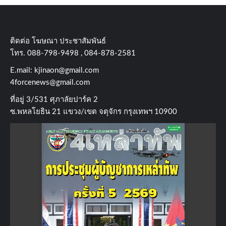
ติดต่อ​ โฆษณา​ ประชาสัมพันธ์
โทร​. 088-798-9498 , 084-878-2581
E.mail:
kjinaon@gmail.com
4forcenews@gmail.com
ที่อยู่​ 3/531​ ศุภาลัยปาร์ค​ 2
ซ.พหลโยธิน​ 21​ แขวง/เขต​ จตุจักร​ กรุงเทพฯ 10900