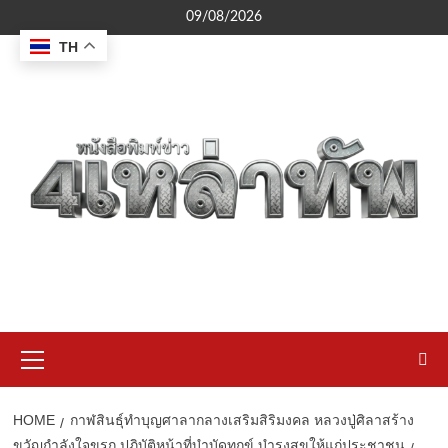
Skip
09/08/2026
to
TH
content
Primary
Menu
HOME
กาฬสินธุ์ทำบุญศาลากลางเสริมสิริมงคล หลวงปู่ศิลาสร้าง
ขวัญกำลังใจขรก.ปฏิบัติหน้าที่บำบัดทุกข์ บำรุงสุขให้แก่ประชาชน