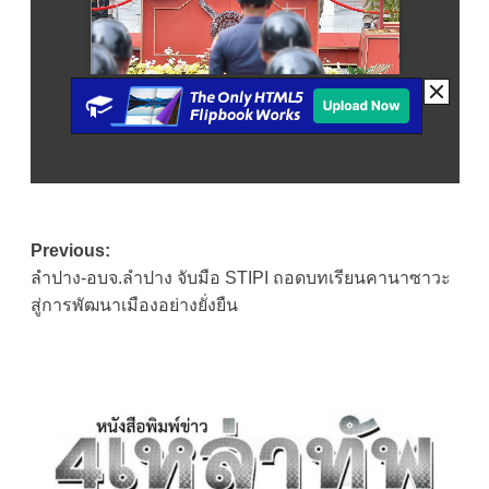
Post
Previous:
ลำปาง-อบจ.ลำปาง จับมือ STIPI ถอดบทเรียนคานาซาวะ
navigation
สู่การพัฒนาเมืองอย่างยั่งยืน