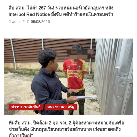
สืบ สตม. ไล่ล่า 267 วัน! รวบหนุ่มนอร์เวย์คาอุบลฯ หลัง
Interpol Red Notice สั่งจับ คดีทำร้ายคนในครอบครัว
admin2
09/08/2026
ข่าวประชาสัมพันธ์
หน่วยงานภาครัฐ
ทีมสืบ สตม. ปิดล้อม 2 จุด รวบ 2 ผู้ต้องหาตามหมายจับเครือ
ข่ายเว็บดัง เงินหมุนเวียนหลายร้อยล้านบาท เร่งขยายผลถึง
ตัวการใหญ่”