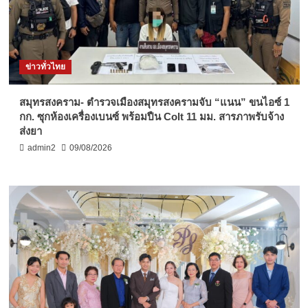
ข่าวทั่วไทย
สมุทรสงคราม- ตำรวจเมืองสมุทรสงครามจับ “แนน” ขนไอซ์ 1
กก. ซุกห้องเครื่องเบนซ์ พร้อมปืน Colt 11 มม. สารภาพรับจ้าง
ส่งยา
admin2
09/08/2026