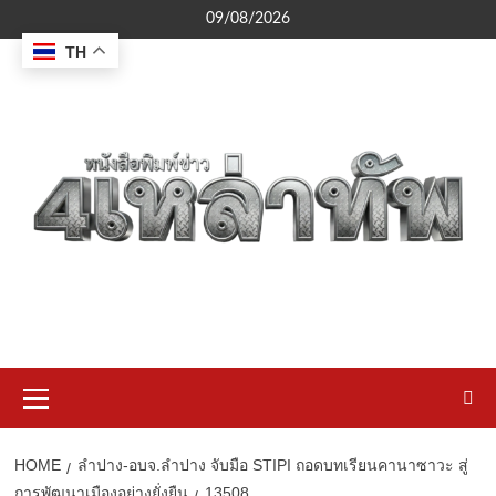
Skip
09/08/2026
to
TH
content
Primary
Menu
HOME
ลำปาง-อบจ.ลำปาง จับมือ STIPI ถอดบทเรียนคานาซาวะ สู่
การพัฒนาเมืองอย่างยั่งยืน
13508