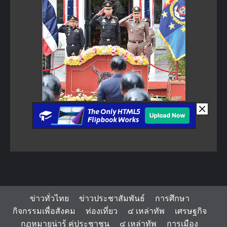
ข่าวทั่วไทย
ข่าวประชาสัมพันธ์
การศึกษา
กิจกรรมเพื่อสังคม
ท่องเที่ยว
๔ เหล่าทัพ
เศรษฐกิจ
กฏหมายน่ารู้ คู่ประชาชน
๔ เหล่าทัพ
การเมือง