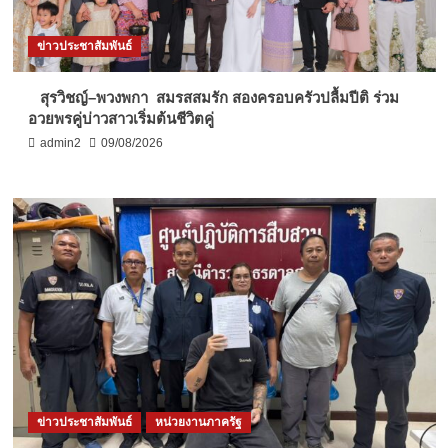
ข่าวประชาสัมพันธ์
สุรวิชญ์–พวงพกา สมรสสมรัก สองครอบครัวปลื้มปีติ ร่วม
อวยพรคู่บ่าวสาวเริ่มต้นชีวิตคู่
admin2
09/08/2026
ข่าวประชาสัมพันธ์
หน่วยงานภาครัฐ