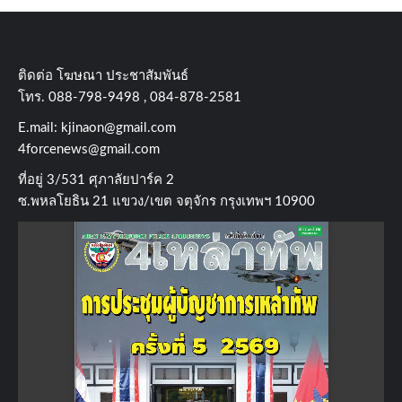
ติดต่อ​ โฆษณา​ ประชาสัมพันธ์
โทร​. 088-798-9498 , 084-878-2581
E.mail:
kjinaon@gmail.com
4forcenews@gmail.com
ที่อยู่​ 3/531​ ศุภาลัยปาร์ค​ 2
ซ.พหลโยธิน​ 21​ แขวง/เขต​ จตุจักร​ กรุงเทพฯ 10900