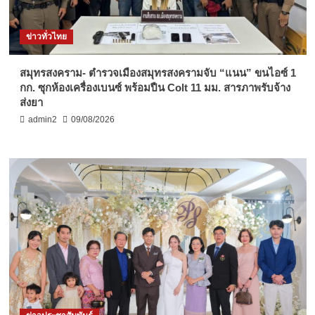
ข่าวทั่วไทย
สมุทรสงคราม- ตำรวจเมืองสมุทรสงครามจับ “แนน” ขนไอซ์ 1
กก. ซุกห้องเครื่องเบนซ์ พร้อมปืน Colt 11 มม. สารภาพรับจ้าง
ส่งยา
admin2
09/08/2026