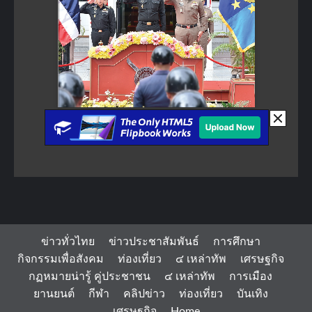
ข่าวทั่วไทย
ข่าวประชาสัมพันธ์
การศึกษา
กิจกรรมเพื่อสังคม
ท่องเที่ยว
๔ เหล่าทัพ
เศรษฐกิจ
กฏหมายน่ารู้ คู่ประชาชน
๔ เหล่าทัพ
การเมือง
ยานยนต์
กีฬา
คลิปข่าว
ท่องเที่ยว
บันเทิง
เศรษฐกิจ
Home