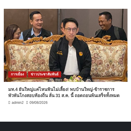
การเมือง
ข่าวประชาสัมพันธ์
มท.4 ยันใหญ่แค่ไหนฟันไม่เลี้ยง! พบบ้านใหญ่-ข้าราชการ
พัวพันโกงสอบท้องถิ่น ลั่น 31 ส.ค. นี้ ถอดถอนพ้นเสร็จทั้งหมด
admin2
09/08/2026