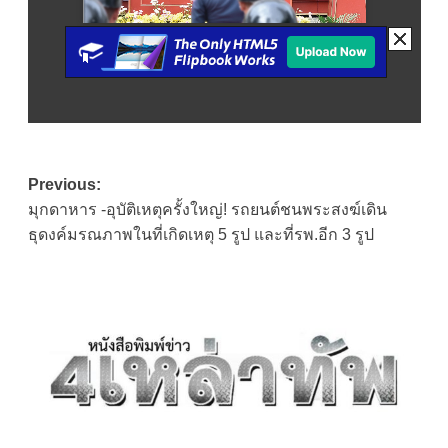
Post
Previous:
มุกดาหาร -อุบัติเหตุครั้งใหญ่! รถยนต์ชนพระสงฆ์เดิน
navigation
ธุดงค์มรณภาพในที่เกิดเหตุ 5 รูป และที่รพ.อีก 3 รูป