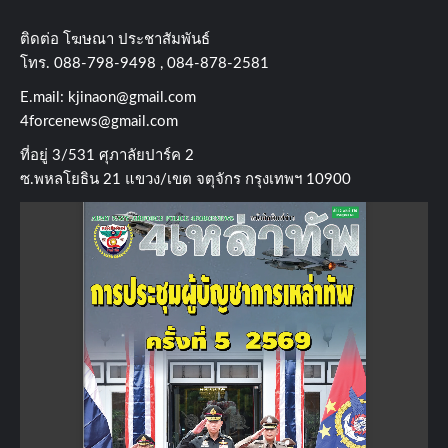
ติดต่อ​ โฆษณา​ ประชาสัมพันธ์
โทร​. 088-798-9498 , 084-878-2581
E.mail:
kjinaon@gmail.com
4forcenews@gmail.com
ที่อยู่​ 3/531​ ศุภาลัยปาร์ค​ 2
ซ.พหลโยธิน​ 21​ แขวง/เขต​ จตุจักร​ กรุงเทพฯ 10900