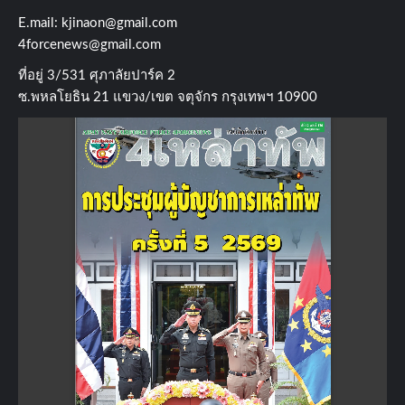
E.mail:
kjinaon@gmail.com
4forcenews@gmail.com
ที่อยู่​ 3/531​ ศุภาลัยปาร์ค​ 2
ซ.พหลโยธิน​ 21​ แขวง/เขต​ จตุจักร​ กรุงเทพฯ 10900