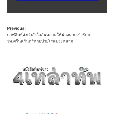
Post
Previous:
กาฬสินธุ์ส่งกำลังใจล้นหลามให้น้องมายเข้ารักษา
navigation
รพ.ศรีนครินทร์หายป่วยโรคประหลาด