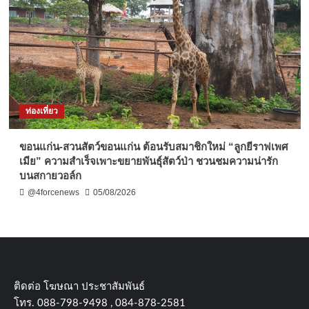
ท่องเที่ยว
ขอนแก่น-สวนสัตว์ขอนแก่น ต้อนรับสมาชิกใหม่ “ลูกยีราฟเพศ
เมีย” ความสำเร็จเพาะขยายพันธุ์สัตว์ป่า ชวนชมความน่ารัก
บนสกายวอล์ก
@4forcenews
05/08/2026
ติดต่อ​ โฆษณา​ ประชาสัมพันธ์
โทร​. 088-798-9498 , 084-878-2581