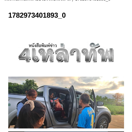
1782973401893_0