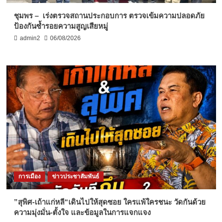
ชุมพร – เร่งตรวจสถานประกอบการ ตรวจเข้มความปลอดภัย
ป้องกันซ้ำรอยความสูญเสียหมู่
admin2
06/08/2026
การเมือง
ข่าวประชาสัมพันธ์
”สุพิศ-เถ้าแก่หลี“เดินไปให้สุดซอย ใครแพ้ใครชนะ วัดกันด้วย
ความมุ่งมั่น-ตั้งใจ และข้อมูลในการแจกแจง