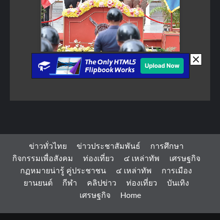
ข่าวทั่วไทย
ข่าวประชาสัมพันธ์
การศึกษา
กิจกรรมเพื่อสังคม
ท่องเที่ยว
๔ เหล่าทัพ
เศรษฐกิจ
กฏหมายน่ารู้ คู่ประชาชน
๔ เหล่าทัพ
การเมือง
ยานยนต์
กีฬา
คลิปข่าว
ท่องเที่ยว
บันเทิง
เศรษฐกิจ
Home