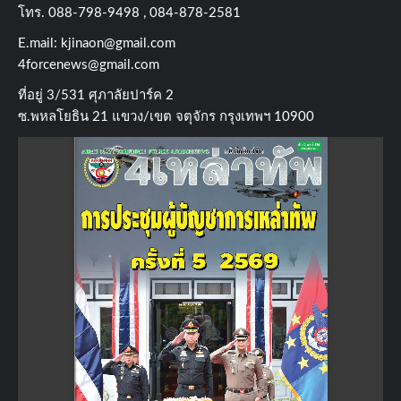
โทร​. 088-798-9498 , 084-878-2581
E.mail:
kjinaon@gmail.com
4forcenews@gmail.com
ที่อยู่​ 3/531​ ศุภาลัยปาร์ค​ 2
ซ.พหลโยธิน​ 21​ แขวง/เขต​ จตุจักร​ กรุงเทพฯ 10900