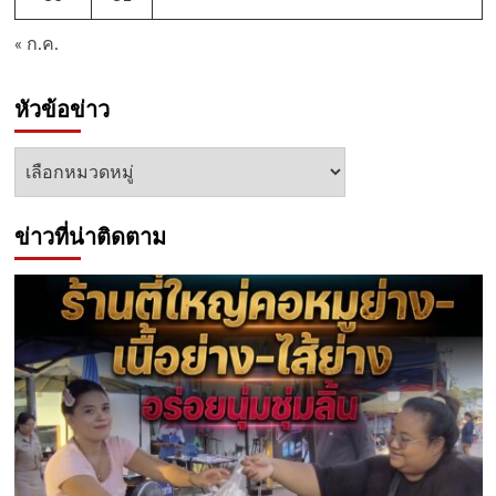
« ก.ค.
หัวข้อข่าว
หัวข้อ
ข่าว
ข่าวที่น่าติดตาม