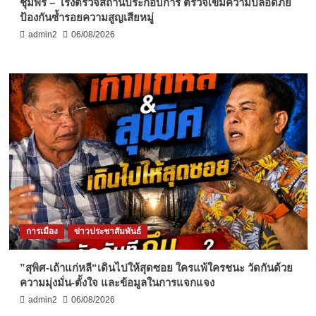
ชุมพร – เร่งตรวจสถานประกอบการ ตรวจเข้มความปลอดภัย
ป้องกันซ้ำรอยความสูญเสียหมู่
admin2
06/08/2026
การเมือง
ข่าวประชาสัมพันธ์
”สุพิศ-เถ้าแก่หลี“เดินไปให้สุดซอย ใครแพ้ใครชนะ วัดกันด้วย
ความมุ่งมั่น-ตั้งใจ และข้อมูลในการแจกแจง
admin2
06/08/2026