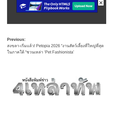
Post
Previous:
สงขลา-เริ่มแล้ว! Petopia 2026 “งานสัตว์เลี้ยงที่ใหญ่ที่สุด
navigation
ในภาคใต้ “ชวนเหล่า ‘Pet Fashionista’