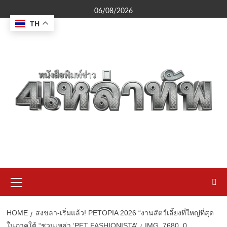
Skip
06/08/2026
to
TH
content
Primary
Menu
HOME
สงขลา-เริ่มแล้ว! PETOPIA 2026 “งานสัตว์เลี้ยงที่ใหญ่ที่สุด
ในภาคใต้ “ชวนเหล่า ‘PET FASHIONISTA’
IMG_7680_0