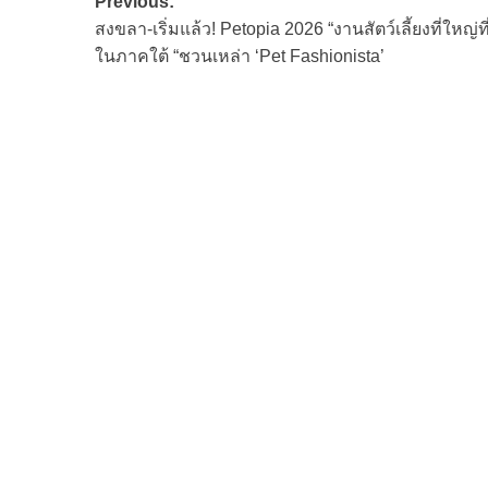
Post
Previous:
สงขลา-เริ่มแล้ว! Petopia 2026 “งานสัตว์เลี้ยงที่ใหญ่ที
navigation
ในภาคใต้ “ชวนเหล่า ‘Pet Fashionista’