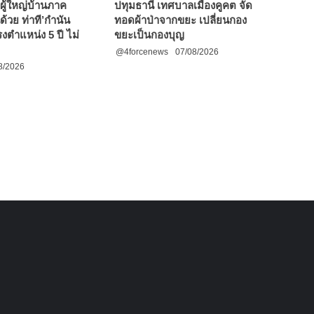
ผู้ใหญ่บ้านภาค
ปทุมธานี เทศบาลเมืองคูคต จัด
ด้วย ท่าที’กำนัน
ทอดผ้าป่าจากขยะ เปลี่ยนกอง
งตำแหน่ง 5 ปี ไม่
ขยะเป็นกองบุญ
@4forcenews
07/08/2026
8/2026