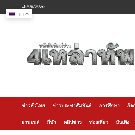
Skip
08/08/2026
to
TH
content
ข่าวทั่วไทย
ข่าวประชาสัมพันธ์
การศึกษา
กิจ
ยานยนต์
กีฬา
คลิปข่าว
ท่องเที่ยว
บันเทิง