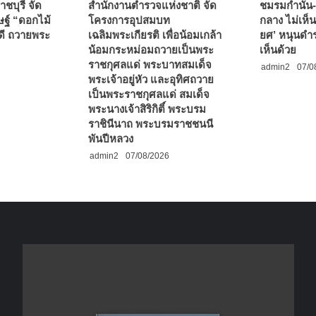
ชบุรี จัด
สำนักงานตำรวจแห่งชาติ จัด
ชมรมกำนัน-
ฐ์ “ดอกไม้
โครงการอุปสมบท
กลาง ไม่เห็น
ดี ถวายพระ
เฉลิมพระเกียรติ เพื่อน้อมเกล้า
ยศ’ หนุนดำร
น้อมกระหม่อมถวายเป็นพระ
เห็นด้วย
ราชกุศลแด่ พระบาทสมเด็จ
admin2
07/0
พระเจ้าอยู่หัว และอุทิศถวาย
เป็นพระราชกุศลแด่ สมเด็จ
พระนางเจ้าสิริกิติ์ พระบรม
ราชินีนาถ พระบรมราชชนนี
พันปีหลวง
admin2
07/08/2026