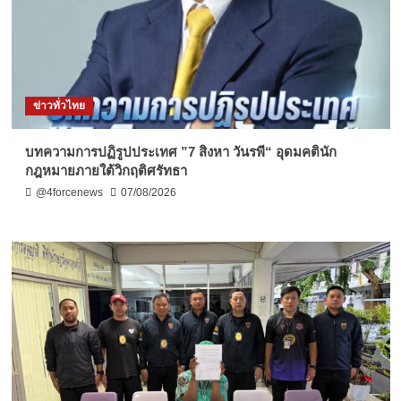
ข่าวทั่วไทย
บทความการปฏิรูปประเทศ ”7 สิงหา วันรพี“ อุดมคตินัก
กฎหมายภายใต้วิกฤติศรัทธา
@4forcenews
07/08/2026