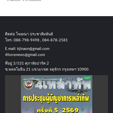
ติดต่อ​ โฆษณา​ ประชาสัมพันธ์
โทร​. 088-798-9498 , 084-878-2581
E.mail:
kjinaon@gmail.com
4forcenews@gmail.com
ที่อยู่​ 3/531​ ศุภาลัยปาร์ค​ 2
ซ.พหลโยธิน​ 21​ แขวง/เขต​ จตุจักร​ กรุงเทพฯ 10900