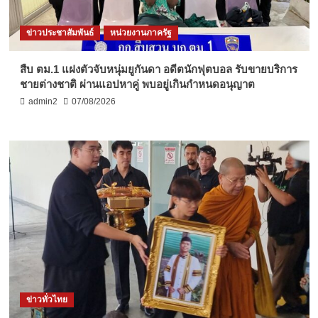
ข่าวประชาสัมพันธ์
หน่วยงานภาครัฐ
สืบ ตม.1 แฝงตัวจับหนุ่มยูกันดา อดีตนักฟุตบอล รับขายบริการ
ชายต่างชาติ ผ่านแอปหาคู่ พบอยู่เกินกำหนดอนุญาต
admin2
07/08/2026
ข่าวทั่วไทย