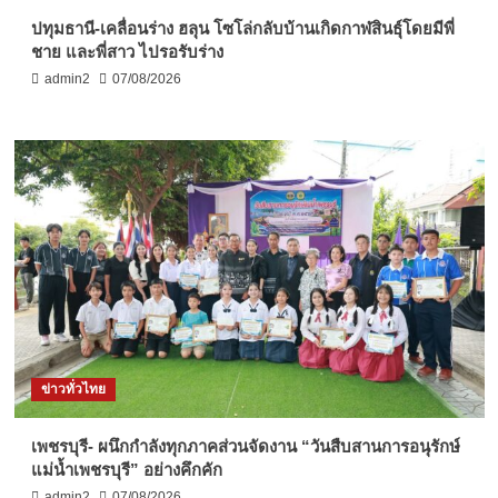
ปทุมธานี-เคลื่อนร่าง ฮลุน โซโล่กลับบ้านเกิดกาฬสินธุ์โดยมีพี่
ชาย และพี่สาว ไปรอรับร่าง
admin2
07/08/2026
ข่าวทั่วไทย
เพชรบุรี- ผนึกกำลังทุกภาคส่วนจัดงาน “วันสืบสานการอนุรักษ์
แม่น้ำเพชรบุรี” อย่างคึกคัก
admin2
07/08/2026