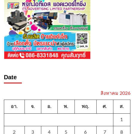
Date
สิงหาคม 2026
อา.
จ.
อ.
พ.
พฤ.
ศ.
ส.
1
2
3
4
5
6
7
8