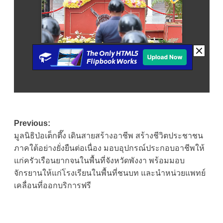
Post
Previous:
มูลนิธิป่อเต็กตึ๊ง เดินสายสร้างอาชีพ สร้างชีวิตประชาชน
navigation
ภาคใต้อย่างยั่งยืนต่อเนื่อง มอบอุปกรณ์ประกอบอาชีพให้
แก่ครัวเรือนยากจนในพื้นที่จังหวัดพังงา พร้อมมอบ
จักรยานให้แก่โรงเรียนในพื้นที่ชนบท และนำหน่วยแพทย์
เคลื่อนที่ออกบริการฟรี