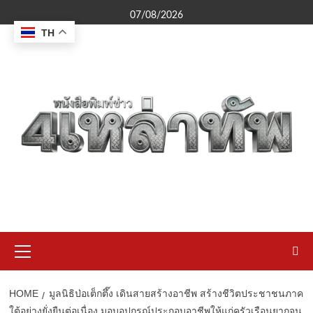
Skip
07/08/2026
to
TH
content
Primary
Menu
HOME
มูลนิธิป่อเต็กตึ๊ง เดินสายสร้างอาชีพ สร้างชีวิตประชาชนภาค
ใต้อย่างยั่งยืนต่อเนื่อง มอบอุปกรณ์ประกอบอาชีพให้แก่ครัวเรือนยากจน