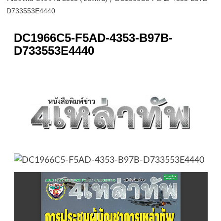
D733553E4440
DC1966C5-F5AD-4353-B97B-
D733553E4440