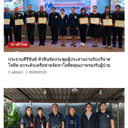
ข่าวทั่วไทย
ประจวบคีรีขันธ์-หัวหินจัดประชุมผู้ประสานงานรับบริจาค
โลหิต ยกระดับเครือข่ายจัดหาโลหิตคุณภาพรองรับผู้ป่วย
admin2
06/08/2026