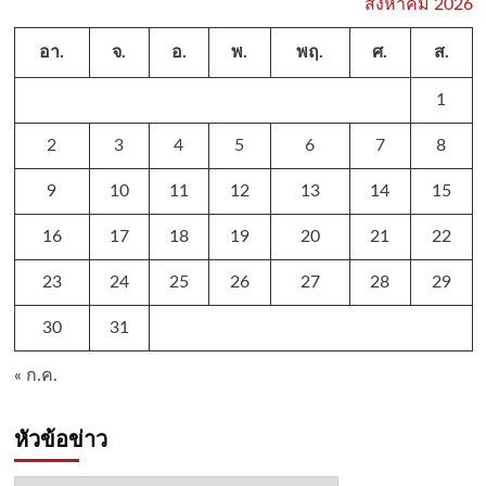
สิงหาคม 2026
อา.
จ.
อ.
พ.
พฤ.
ศ.
ส.
1
2
3
4
5
6
7
8
9
10
11
12
13
14
15
16
17
18
19
20
21
22
23
24
25
26
27
28
29
30
31
« ก.ค.
หัวข้อข่าว