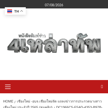
Skip
07/08/2026
to
TH
content
Primary
Menu
HOME
เชียงใหม่ -อบจ.เชียงใหม่จัด แถลงข่าวการประกวดนางสาว
เชียงใหม่ ประจำปี 2565 (ชมคลิป)
DC1966C5-F5AD-4353-B97B-