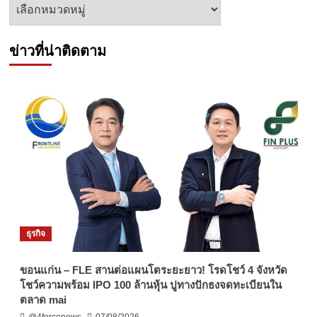
หัวข้อ
ข่าว
ข่าวที่น่าติดตาม
ธุรกิจ
ขอนแก่น – FLE สานต่อแผนโตระยะยาว! โรดโชว์ 4 จังหวัด
โชว์ความพร้อม IPO 100 ล้านหุ้น ปูทางปักธงจดทะเบียนใน
ตลาด mai