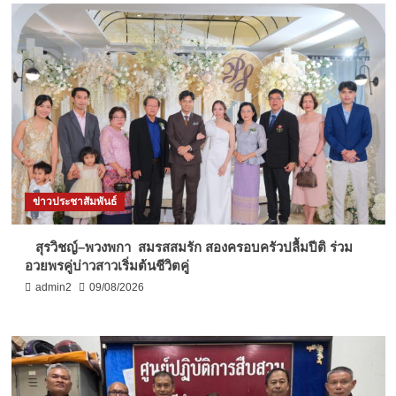
ข่าวประชาสัมพันธ์
สุรวิชญ์–พวงพกา สมรสสมรัก สองครอบครัวปลื้มปีติ ร่วม
อวยพรคู่บ่าวสาวเริ่มต้นชีวิตคู่
admin2
09/08/2026