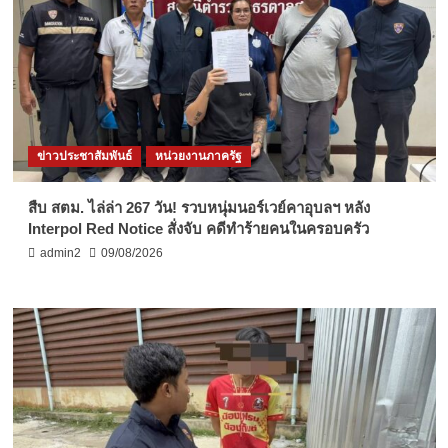
ข่าวประชาสัมพันธ์
หน่วยงานภาครัฐ
สืบ สตม. ไล่ล่า 267 วัน! รวบหนุ่มนอร์เวย์คาอุบลฯ หลัง
Interpol Red Notice สั่งจับ คดีทำร้ายคนในครอบครัว
admin2
09/08/2026