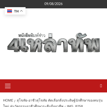
Skip
09/08/2026
to
TH
content
Primary
Menu
HOME
สุโขทัย-อาชีวสุโขทัย คัดเลือกสิ่งประดิษฐ์นักศึกษาของคนรุ่น
ใหม่ สู่นวัตกรรมอาชีวศึกษาระดีบมืออาชีพ
IMG_8258