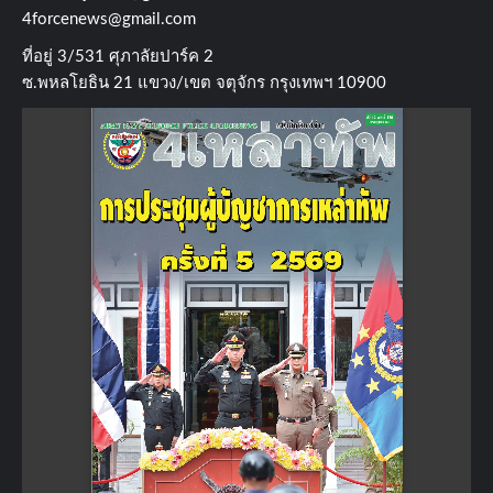
4forcenews@gmail.com
ที่อยู่​ 3/531​ ศุภาลัยปาร์ค​ 2
ซ.พหลโยธิน​ 21​ แขวง/เขต​ จตุจักร​ กรุงเทพฯ 10900