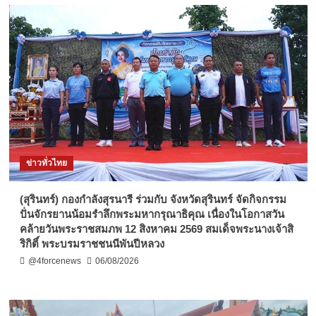
ข่าวทั่วไทย
(สุรินทร์) กองกำลังสุรนารี ร่วมกับ จังหวัดสุรินทร์ จัดกิจกรรม
ปั่นจักรยานน้อมรำลึกพระมหากรุณาธิคุณ เนื่องในโอกาสวัน
คล้ายวันพระราชสมภพ 12 สิงหาคม 2569 สมเด็จพระนางเจ้าสิ
ริกิติ์ พระบรมราชชนนีพันปีหลวง
@4forcenews
06/08/2026