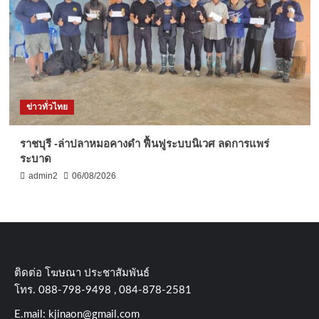
ข่าวทั่วไทย
ราชบุรี -ล่าปลาหมอคางดำ ฟื้นฟูระบบนิเวศ ลดการแพร่
ระบาด
admin2
06/08/2026
ติดต่อ​ โฆษณา​ ประชาสัมพันธ์
โทร​. 088-798-9498 , 084-878-2581
E.mail:
kjinaon@gmail.com