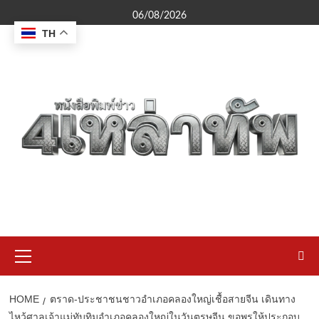
Skip
06/08/2026
to
TH
content
Primary
Menu
HOME
ตราด-ประชาชนชาวอําเภอคลองใหญ่เชื้อสายจีน เดินทาง
ไหว้ศาลเจ้าแม่ทับทิมอําเภอคลองใหญ่ในวันตรุษจีน ขอพรให้ประกอบ