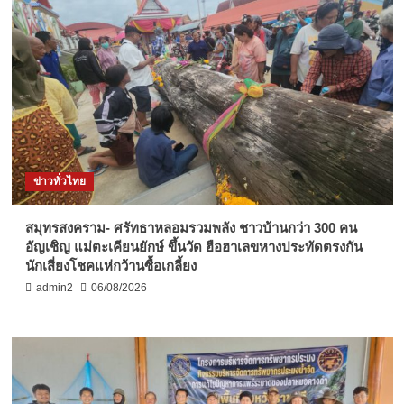
ข่าวทั่วไทย
สมุทรสงคราม- ศรัทธาหลอมรวมพลัง ชาวบ้านกว่า 300 คน
อัญเชิญ แม่ตะเคียนยักษ์ ขึ้นวัด ฮือฮาเลขหางประทัดตรงกัน
นักเสี่ยงโชคแห่กว้านซื้อเกลี้ยง
admin2
06/08/2026