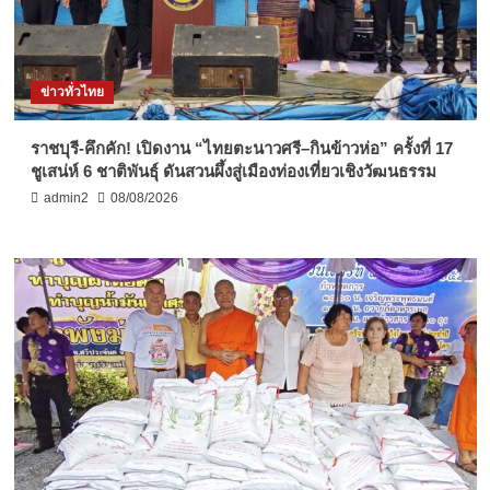
ข่าวทั่วไทย
ราชบุรี-คึกคัก! เปิดงาน “ไทยตะนาวศรี–กินข้าวห่อ” ครั้งที่ 17
ชูเสน่ห์ 6 ชาติพันธุ์ ดันสวนผึ้งสู่เมืองท่องเที่ยวเชิงวัฒนธรรม
admin2
08/08/2026