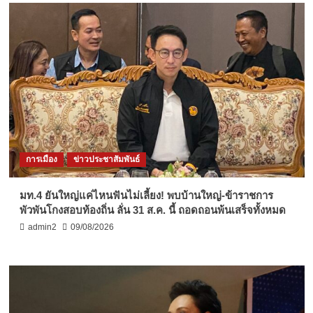
การเมือง
ข่าวประชาสัมพันธ์
มท.4 ยันใหญ่แค่ไหนฟันไม่เลี้ยง! พบบ้านใหญ่-ข้าราชการ
พัวพันโกงสอบท้องถิ่น ลั่น 31 ส.ค. นี้ ถอดถอนพ้นเสร็จทั้งหมด
admin2
09/08/2026