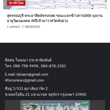
ข่าวทั่วไทย
สุพรรณบุรี-พระอาทิตย์ทรงกลด ขณะแจกข้าวสาร2000 ถุงงาน
อายุวัฒนมงคล 49ปีเจ้าอาวาสวัดพังม่วง
admin2
08/08/2026
ติดต่อ​ โฆษณา​ ประชาสัมพันธ์
โทร​. 088-798-9498 , 084-878-2581
E.mail:
kjinaon@gmail.com
4forcenews@gmail.com
ที่อยู่​ 3/531​ ศุภาลัยปาร์ค​ 2
ซ.พหลโยธิน​ 21​ แขวง/เขต​ จตุจักร​ กรุงเทพฯ 10900