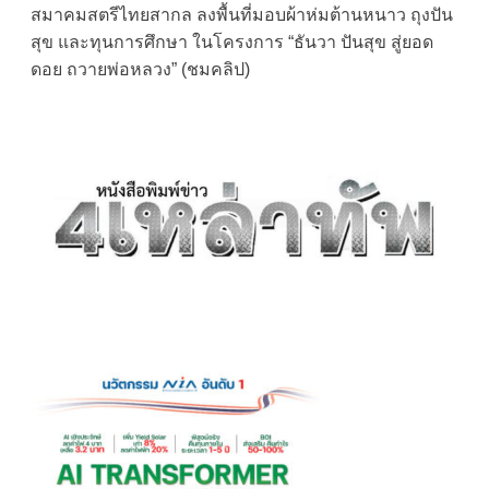
สมาคมสตรีไทยสากล ลงพื้นที่มอบผ้าห่มต้านหนาว ถุงปัน
navigation
สุข และทุนการศึกษา ในโครงการ “ธันวา ปันสุข สู่ยอด
ดอย ถวายพ่อหลวง” (ชมคลิป)