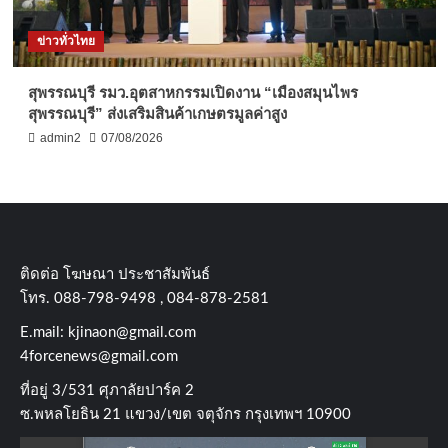
ข่าวทั่วไทย
สุพรรณบุรี รมว.อุตสาหกรรมเปิดงาน “เมืองสมุนไพร
สุพรรณบุรี” ส่งเสริมสินค้าเกษตรมูลค่าสูง
admin2
07/08/2026
ติดต่อ​ โฆษณา​ ประชาสัมพันธ์
โทร​. 088-798-9498 , 084-878-2581
E.mail:
kjinaon@gmail.com
4forcenews@gmail.com
ที่อยู่​ 3/531​ ศุภาลัยปาร์ค​ 2
ซ.พหลโยธิน​ 21​ แขวง/เขต​ จตุจักร​ กรุงเทพฯ 10900