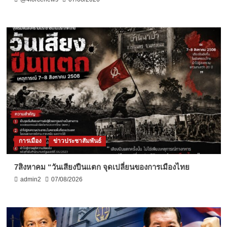
การเมือง
ข่าวประชาสัมพันธ์
7สิงหาคม “วันเสียงปืนแตก จุดเปลี่ยนของการเมืองไทย
admin2
07/08/2026