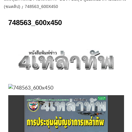
(ชมคลิป)
748563_600X450
748563_600x450