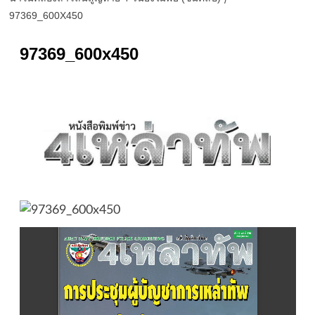
97369_600X450
97369_600x450