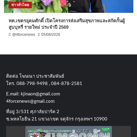
ข่าวทั่วไทย
ทต.เขตรอุดมศักดิ์ เปิดโครงการส่งเสริมสุขภาพและสกัดกั้นผู้
สูบบุหรี่ รายใหม่ ประจำปี 2569
@4forcenews
05/08/2026
ติดต่อ​ โฆษณา​ ประชาสัมพันธ์
โทร​. 088-798-9498 , 084-878-2581
E.mail:
kjinaon@gmail.com
4forcenews@gmail.com
ที่อยู่​ 3/531​ ศุภาลัยปาร์ค​ 2
ซ.พหลโยธิน​ 21​ แขวง/เขต​ จตุจักร​ กรุงเทพฯ 10900