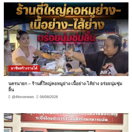
อาชีพสร้างรายได้
นครนายก – ร้านตี๋ใหญ่คอหมูย่าง-เนื้อย่าง-ไส้ย่าง อร่อยนุ่มชุ่ม
ลิ้น
@4forcenews
06/08/2026