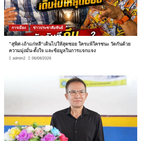
การเมือง
ข่าวประชาสัมพันธ์
”สุพิศ-เถ้าแก่หลี“เดินไปให้สุดซอย ใครแพ้ใครชนะ วัดกันด้วย
ความมุ่งมั่น-ตั้งใจ และข้อมูลในการแจกแจง
admin2
06/08/2026