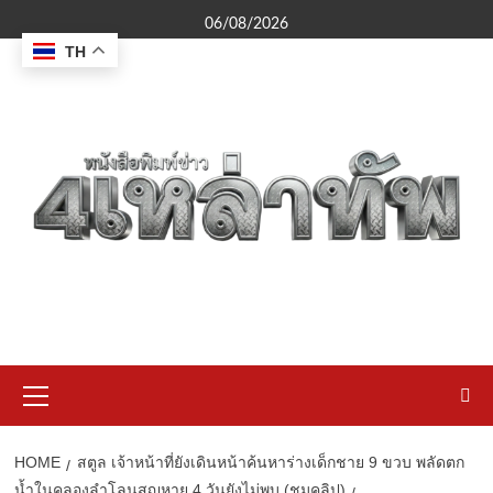
Skip
06/08/2026
to
TH
content
Primary
Menu
HOME
สตูล เจ้าหน้าที่ยังเดินหน้าค้นหาร่างเด็กชาย 9 ขวบ พลัดตก
น้ำในคลองลำโลนสูญหาย 4 วันยังไม่พบ (ชมคลิป)