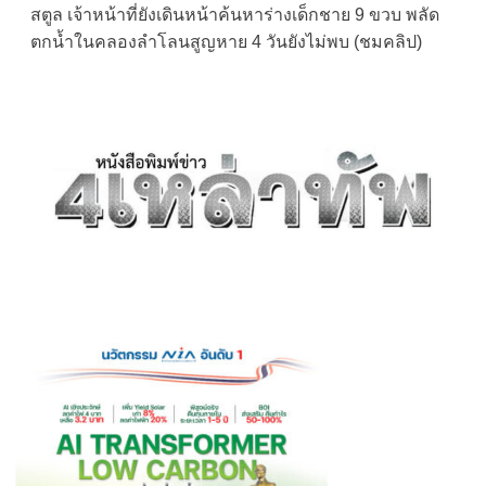
สตูล เจ้าหน้าที่ยังเดินหน้าค้นหาร่างเด็กชาย 9 ขวบ พลัด
navigation
ตกน้ำในคลองลำโลนสูญหาย 4 วันยังไม่พบ (ชมคลิป)