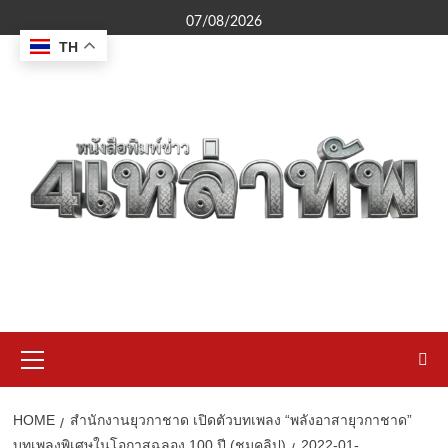
Skip
07/08/2026
to
TH
content
Primary
Menu
HOME
สำนักงานยุวกาชาด เปิดตัวบทเพลง “พลังอาสายุวกาชาด”
บทเพลงพิเศษในโอกาสฉลอง 100 ปี (ชมคลิป)
2022-01-