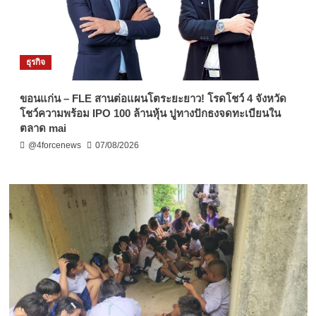
ธุรกิจ
ขอนแก่น – FLE สานต่อแผนโตระยะยาว! โรดโชว์ 4 จังหวัด
โชว์ความพร้อม IPO 100 ล้านหุ้น ปูทางปักธงจดทะเบียนใน
ตลาด mai
@4forcenews
07/08/2026