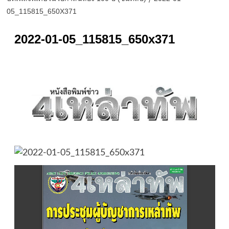
05_115815_650X371
2022-01-05_115815_650x371