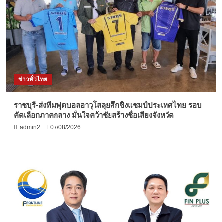
ข่าวทั่วไทย
ราชบุรี-ส่งทีมฟุตบอลอาวุโสลุยศึกชิงแชมป์ประเทศไทย รอบ
คัดเลือกภาคกลาง มั่นใจคว้าชัยสร้างชื่อเสียงจังหวัด
admin2
07/08/2026