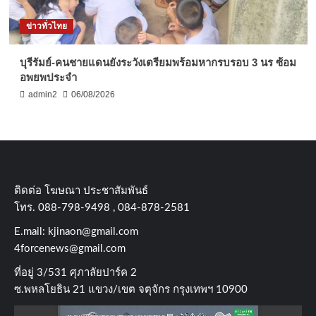
ข่าวทั่วไทย
บุรีรัมย์-คนชายแดนยังระวังเตรียมพร้อมหากรบรอบ 3 นร ซ้อม
อพยพประจำ
admin2
06/08/2026
ติดต่อ​ โฆษณา​ ประชาสัมพันธ์
โทร​. 088-798-9498 , 084-878-2581
E.mail:
kjinaon@gmail.com
4forcenews@gmail.com
ที่อยู่​ 3/531​ ศุภาลัยปาร์ค​ 2
ซ.พหลโยธิน​ 21​ แขวง/เขต​ จตุจักร​ กรุงเทพฯ 10900