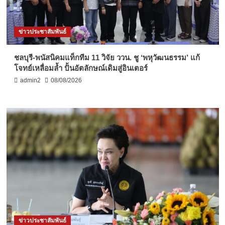
ข่าวประชาสัมพันธ์
ชลบุรี-พนัสนิคมแท็กทีม 11 วิจัย ววน. ชู ‘พหุวัฒนธรรม’ แก้
โจทย์เหลื่อมล้ำ ปั้นอัตลักษณ์เดิมสู่อินเตอร์
admin2
08/08/2026
ข่าวประชาสัมพันธ์