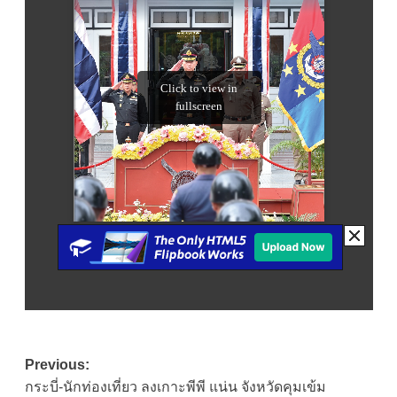
Post
Previous:
กระบี่-นักท่องเที่ยว ลงเกาะพีพี แน่น จังหวัดคุมเข้ม
navigation