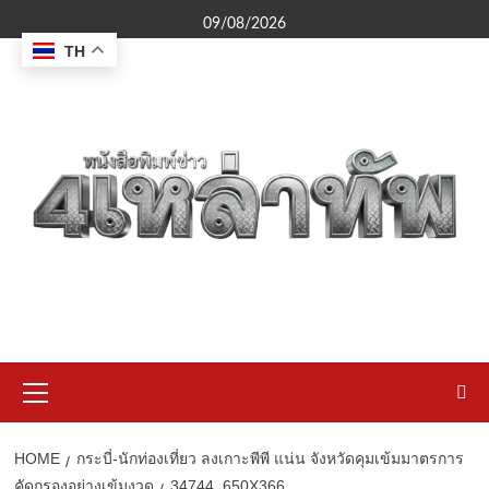
Skip
09/08/2026
to
TH
content
Primary
Menu
HOME
กระบี่-นักท่องเที่ยว ลงเกาะพีพี แน่น จังหวัดคุมเข้มมาตรการ
คัดกรองอย่างเข้มงวด
34744_650X366