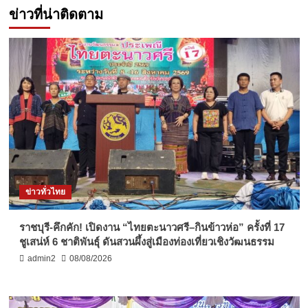
ข่าวที่น่าติดตาม
ข่าวทั่วไทย
ราชบุรี-คึกคัก! เปิดงาน “ไทยตะนาวศรี–กินข้าวห่อ” ครั้งที่ 17
ชูเสน่ห์ 6 ชาติพันธุ์ ดันสวนผึ้งสู่เมืองท่องเที่ยวเชิงวัฒนธรรม
admin2
08/08/2026