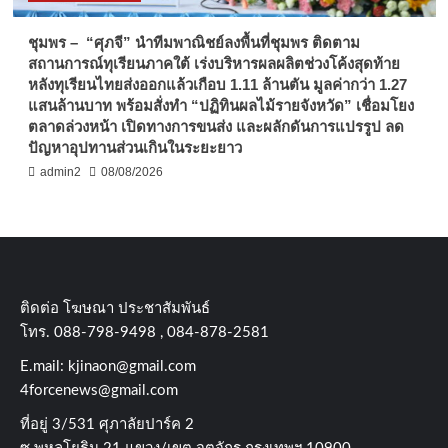
ชุมพร – “ศุภจี” นำทีมพาณิชย์ลงพื้นที่ชุมพร ติดตาม
สถานการณ์ทุเรียนภาคใต้ เร่งบริหารผลผลิตช่วงโค้งสุดท้าย
หลังทุเรียนไทยส่งออกแล้วเกือบ 1.11 ล้านตัน มูลค่ากว่า 1.27
แสนล้านบาท พร้อมสั่งทำ “ปฏิทินผลไม้รายจังหวัด” เชื่อมโยง
ตลาดล่วงหน้า เปิดทางการขนส่ง และผลักดันการแปรรูป ลด
ปัญหาอุปทานส่วนเกินในระยะยาว
admin2
08/08/2026
ติดต่อ​ โฆษณา​ ประชาสัมพันธ์
โทร​. 088-798-9498 , 084-878-2581
E.mail:
kjinaon@gmail.com
4forcenews@gmail.com
ที่อยู่​ 3/531​ ศุภาลัยปาร์ค​ 2