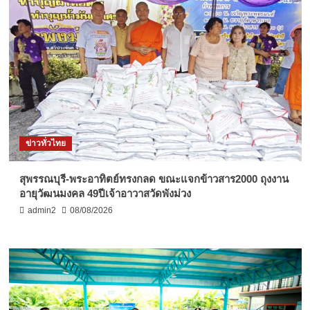
ข่าวทั่วไทย
สุพรรณบุรี-พระอาทิตย์ทรงกลด ขณะแจกข้าวสาร2000 ถุงงาน
อายุวัฒนมงคล 49ปีเจ้าอาวาสวัดพังม่วง
admin2
08/08/2026