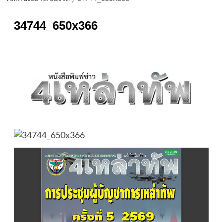
34744_650x366