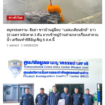
ข่าวทั่วไทย
สมุทรสงคราม- ฮือฮา ชาวบ้านฉู่ฉี่พบ “แม่ตะเคียนยักษ์” ยาว
10 เมตร หนักคาด 3 ตัน ลากเข้าหมู่บ้านท่ามกลางเรื่องเล่าทวน
น้ำ เตรียมทำพิธีอัญเชิญ 6 ส.ค.นี้
admin2
04/08/2026