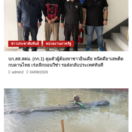
ข่าวประชาสัมพันธ์
หน่วยงานภาครัฐ
บก.สส.สตม. (กก.1) คุมตัวผู้ต้องหาชาวอินเดีย หนีคดียาเสพติด
กบดานไทย เร่งเพิกถอนวีซ่า รอส่งกลับประเทศทันที
admin2
04/08/2026