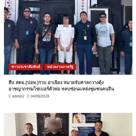
ข่าวประชาสัมพันธ์
หน่วยงานภาครัฐ
สืบ สตม.(ปอพ.)รวบ อาเฉียง หมายจับศาลกวางตุ้ง
อาชญากรรมไซเบอร์ตัวพ่อ หลบซ่อนแหล่งชุมชนคนจีน
admin2
04/08/2026