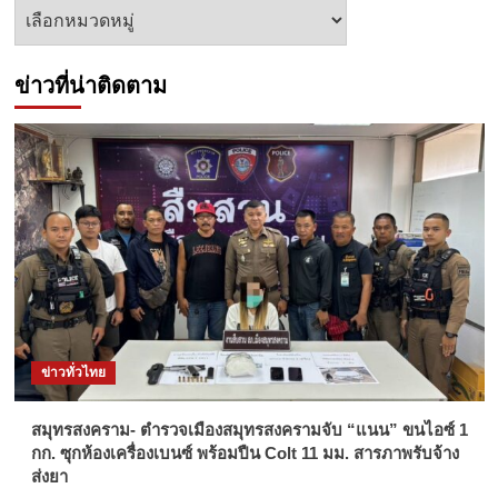
หัวข้อ
ข่าว
ข่าวที่น่าติดตาม
ข่าวทั่วไทย
สมุทรสงคราม- ตำรวจเมืองสมุทรสงครามจับ “แนน” ขนไอซ์ 1
กก. ซุกห้องเครื่องเบนซ์ พร้อมปืน Colt 11 มม. สารภาพรับจ้าง
ส่งยา