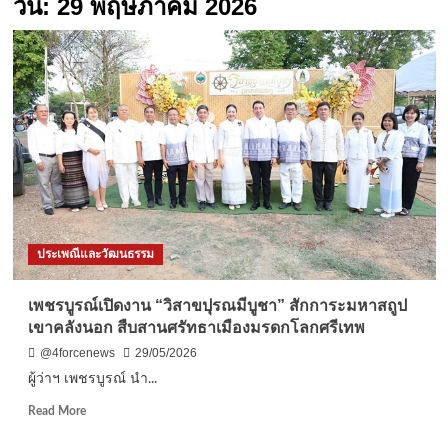
วัน:
29 พฤษภาคม 2026
ประเพณีและวัฒนธรรม
เพชรบูรณ์เปิดงาน “วิสาขปุรณมีบูชา” สักการะมหาสถูป
เขาคลังนอก สืบสานศรัทธาเมืองมรดกโลกศรีเทพ
@4forcenews
29/05/2026
ผู้ว่าฯ เพชรบูรณ์ นำ...
Read
Read More
more
about