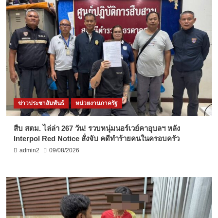
ข่าวประชาสัมพันธ์
หน่วยงานภาครัฐ
สืบ สตม. ไล่ล่า 267 วัน! รวบหนุ่มนอร์เวย์คาอุบลฯ หลัง
Interpol Red Notice สั่งจับ คดีทำร้ายคนในครอบครัว
admin2
09/08/2026