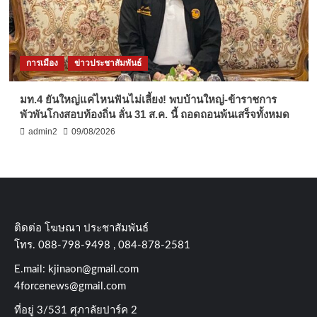
การเมือง
ข่าวประชาสัมพันธ์
มท.4 ยันใหญ่แค่ไหนฟันไม่เลี้ยง! พบบ้านใหญ่-ข้าราชการ
พัวพันโกงสอบท้องถิ่น ลั่น 31 ส.ค. นี้ ถอดถอนพ้นเสร็จทั้งหมด
admin2
09/08/2026
ติดต่อ​ โฆษณา​ ประชาสัมพันธ์
โทร​. 088-798-9498 , 084-878-2581
E.mail:
kjinaon@gmail.com
4forcenews@gmail.com
ที่อยู่​ 3/531​ ศุภาลัยปาร์ค​ 2