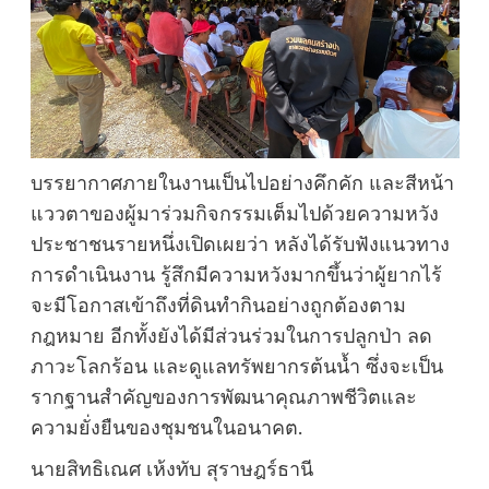
บรรยากาศภายในงานเป็นไปอย่างคึกคัก และสีหน้า
แววตาของผู้มาร่วมกิจกรรมเต็มไปด้วยความหวัง
ประชาชนรายหนึ่งเปิดเผยว่า หลังได้รับฟังแนวทาง
การดำเนินงาน รู้สึกมีความหวังมากขึ้นว่าผู้ยากไร้
จะมีโอกาสเข้าถึงที่ดินทำกินอย่างถูกต้องตาม
กฎหมาย อีกทั้งยังได้มีส่วนร่วมในการปลูกป่า ลด
ภาวะโลกร้อน และดูแลทรัพยากรต้นน้ำ ซึ่งจะเป็น
รากฐานสำคัญของการพัฒนาคุณภาพชีวิตและ
ความยั่งยืนของชุมชนในอนาคต.
นายสิทธิเณศ เห้งทับ สุราษฎร์ธานี