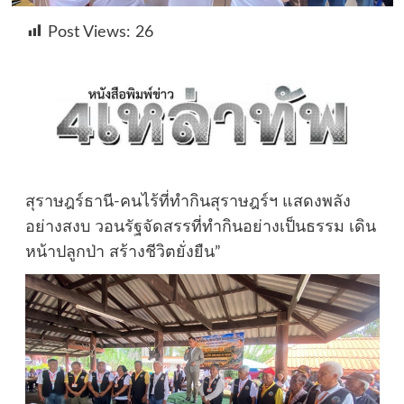
Post Views:
26
สุราษฎร์ธานี-คนไร้ที่ทำกินสุราษฎร์ฯ แสดงพลัง
อย่างสงบ วอนรัฐจัดสรรที่ทำกินอย่างเป็นธรรม เดิน
หน้าปลูกป่า สร้างชีวิตยั่งยืน”