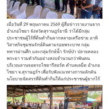
เมื่อวันที่ 29 พฤษภาคม 2569 ผู้สื่อข่าวรายงานจาก
อำเภอไชยา จังหวัดสุราษฎร์ธานี ว่าได้มีกลุ่ม
ประชาชนผู้ไร้ที่ดินทำกินจากหลายเครือข่าย อาทิ
วิสาหกิจชุมชนรักษ์ดินตามรอยพระบาท กลุ่ม
ทหารผ่านศึก และกลุ่มรักษ์น้ำ รักษ์ป่า ปลายคลอง
พระยา รวมตัวกันอย่างสงบจำนวนกว่าพันคน
บริเวณลานจอดรถไชยารีสอร์ต ตำบลเลม็ด อำเภอ
ไชยา จ.สุราษฎร์ฯ เพื่อรับฟังแนวทางการผลักดัน
นโยบายจัดสรรที่ดินทำกินให้แก่ประชาชนผู้ยากไร้