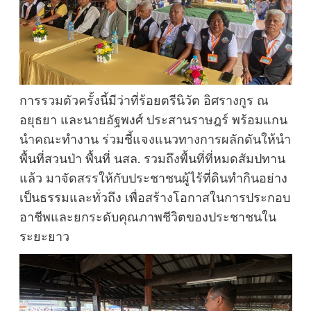
การรวมตัวครั้งนี้มีว่าที่ร้อยตรีนิวัต อิศรางกูร ณ
อยุธยา และนายอัฐพงศ์ ประสานราษฎร์ พร้อมแกน
นำคณะทำงาน ร่วมชี้แจงแนวทางการผลักดันให้นำ
พื้นที่สวนป่า พื้นที่ นสล. รวมถึงพื้นที่ที่หมดสัมปทาน
แล้ว มาจัดสรรให้กับประชาชนผู้ไร้ที่ดินทำกินอย่าง
เป็นธรรมและทั่วถึง เพื่อสร้างโอกาสในการประกอบ
อาชีพและยกระดับคุณภาพชีวิตของประชาชนใน
ระยะยาว