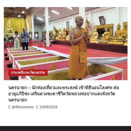
ประเพณีและวัฒนธรรม
นครนายก – นักท่องเที่ยวและพระสงฆ์ เข้าพิธีนอนโลงศพ ต่อ
อายุแก้ปีชง เสริมดวงชะตาชีวิตวัดหลวงพ่อปากแดงจังหวัด
นครนายก
@4forcenews
10/08/2026