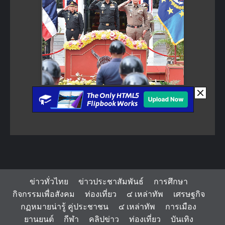
ข่าวทั่วไทย
ข่าวประชาสัมพันธ์
การศึกษา
กิจกรรมเพื่อสังคม
ท่องเที่ยว
๔ เหล่าทัพ
เศรษฐกิจ
กฏหมายน่ารู้ คู่ประชาชน
๔ เหล่าทัพ
การเมือง
ยานยนต์
กีฬา
คลิปข่าว
ท่องเที่ยว
บันเทิง