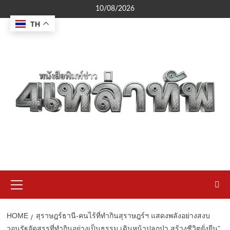
Skip
10/08/2026
to
TH
content
Primary
Menu
HOME
สุราษฎร์ธานี-คนไร้ที่ทำกินสุราษฎร์ฯ แสดงพลังอย่างสงบ
วอนรัฐจัดสรรที่ทำกินอย่างเป็นธรรม เดินหน้าปลูกป่า สร้างชีวิตยั่งยืน”