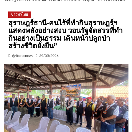
ข่าวทั่วไทย
สุราษฎร์ธานี-คนไร้ที่ทำกินสุราษฎร์ฯ
แสดงพลังอย่างสงบ วอนรัฐจัดสรรที่ทำ
กินอย่างเป็นธรรม เดินหน้าปลูกป่า
สร้างชีวิตยั่งยืน”
@4forcenews
29/05/2026