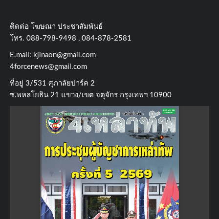
ติดต่อ​ โฆษณา​ ประชาสัมพันธ์
โทร​. 088-798-9498 , 084-878-2581
E.mail:
kjinaon@gmail.com
4forcenews@gmail.com
ที่อยู่​ 3/531​ ศุภาลัยปาร์ค​ 2
ซ.พหลโยธิน​ 21​ แขวง/เขต​ จตุจักร​ กรุงเทพฯ 10900