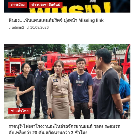
การเมือง
ข่าวประชาสัมพันธ์
ฟันธง….พับแผนแลนด์บริดจ์ มุ่งหน้า Missing link
admin2
10/08/2026
ข่าวทั่วไทย
ราชบุรี-ไฟเผาโรงงานอะไหล่รถจักรยานยนต์ วอด! ระดมรถ
ดับเพลิงกว่า 20 คัน สกัดนานกว่า 3 ชั่วโมง