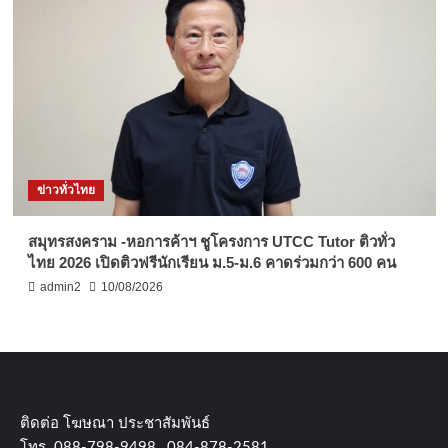
ข่าวทั่วไทย
สมุทรสงคราม -หอการค้าฯ ชูโครงการ UTCC Tutor ติวทั่ว
ไทย 2026 เปิดติวฟรีนักเรียน ม.5-ม.6 คาดร่วมกว่า 600 คน
admin2
10/08/2026
ติดต่อ​ โฆษณา​ ประชาสัมพันธ์
โทร​. 088-798-9498 , 084-878-2581