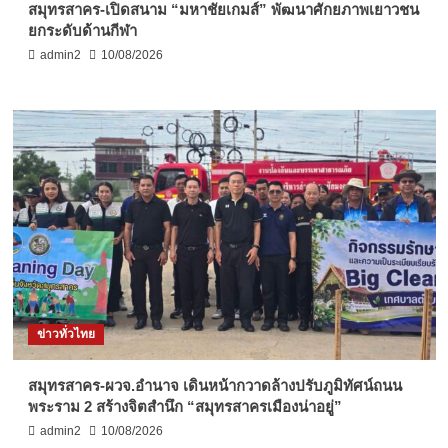
สมุทรสาคร-เปิดสนาม “มหาชัยเกมส์” พัฒนาศักยภาพเยาวชน
ยกระดับด้านกีฬา
admin2
10/08/2026
ข่าวทั่วไทย
สมุทรสาคร-ผวจ.อำนาจ เดินหน้ากวาดล้างปรับภูมิทัศน์ถนน
พระราม 2 สร้างจิตสำนึก “สมุทรสาครเมืองน่าอยู่”
admin2
10/08/2026