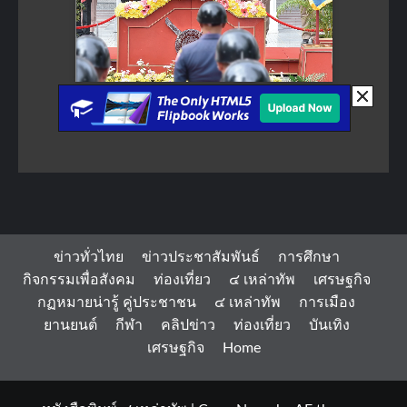
ข่าวทั่วไทย
ข่าวประชาสัมพันธ์
การศึกษา
กิจกรรมเพื่อสังคม
ท่องเที่ยว
๔ เหล่าทัพ
เศรษฐกิจ
กฏหมายน่ารู้ คู่ประชาชน
๔ เหล่าทัพ
การเมือง
ยานยนต์
กีฬา
คลิปข่าว
ท่องเที่ยว
บันเทิง
เศรษฐกิจ
Home