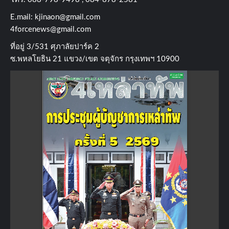
E.mail:
kjinaon@gmail.com
4forcenews@gmail.com
ที่อยู่​ 3/531​ ศุภาลัยปาร์ค​ 2
ซ.พหลโยธิน​ 21​ แขวง/เขต​ จตุจักร​ กรุงเทพฯ 10900