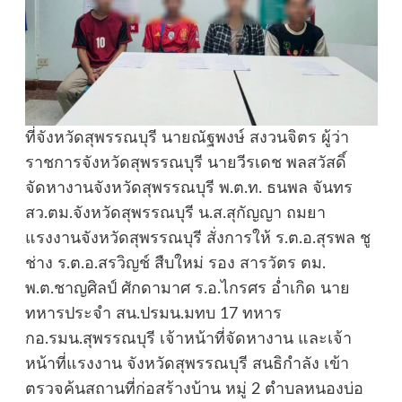
ที่จังหวัดสุพรรณบุรี นายณัฐพงษ์ สงวนจิตร ผู้ว่า
ราชการจังหวัดสุพรรณบุรี นายวีรเดช พลสวัสดิ์
จัดหางานจังหวัดสุพรรณบุรี พ.ต.ท. ธนพล จันทร
สว.ตม.จังหวัดสุพรรณบุรี น.ส.สุกัญญา ถมยา
แรงงานจังหวัดสุพรรณบุรี สั่งการให้ ร.ต.อ.สุรพล ชู
ช่าง ร.ต.อ.สรวิญช์ สืบใหม่ รอง สารวัตร ตม.
พ.ต.ชาญศิลป์ ศักดามาศ ร.อ.ไกรศร อ่ำเกิด นาย
ทหารประจำ สน.ปรมน.มทบ 17 ทหาร
กอ.รมน.สุพรรณบุรี เจ้าหน้าที่จัดหางาน และเจ้า
หน้าที่แรงงาน จังหวัดสุพรรณบุรี สนธิกำลัง เข้า
ตรวจค้นสถานที่ก่อสร้างบ้าน หมู่ 2 ตำบลหนองบ่อ