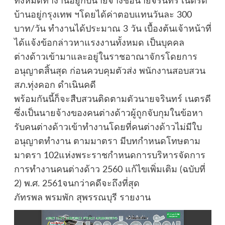
ทั้งหมดทำงานอยู่กับนายจ้างชื่อนายจรินทร์ เนตรดี
บ้านอยู่กรุงเทพ ฯโดยได้ค่าตอบแทนวันละ 300
บาท/วัน ทำงานได้ประมาณ 3 วัน เบื้องต้นเจ้าหน้าที่
ได้แจ้งข้อกล่าวหาแรงงานทั้งหมด เป็นบุคคล
ต่างด้าวเข้ามาและอยู่ในราชอาณาจักรโดยการ
อนุญาตสิ้นสุด ก่อนควบคุมตัวส่ง พนักงานสอบสวน
สภ.ทุ่งคอก ดำเนินคดี
พร้อมกันนี้ก็จะสืบสวนติดตามตัวนายจรินทร์ เนตรดี
ซึ่งเป็นนายจ้างของคนต่างด้าวผู้ถูกจับกุมในข้อหา
รับคนต่างด้าวเข้าทำงานโดยที่คนต่างด้าวไม่มีใบ
อนุญาตทำงาน ตามมาตรา มีบทกำหนดโทษตาม
มาตรา 102แห่งพระราชกำหนดการบริหารจัดการ
การทำงานคนต่างด้าว 2560 แก้ไขเพิ่มเติม (ฉบับที่
2) พ.ศ. 2561จนกว่าคดีจะถึงที่สุด
ภัทรพล พรมพัก สุพรรณบุรี รายงาน