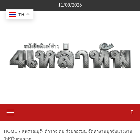
Skip
11/08/2026
to
TH
content
Primary
Menu
HOME
สุพรรณบุรี- ตำรวจ ตม ร่วมกอรมน จัดหางานบุกจับแรงงาน
ไม่มีใบอนุญาต