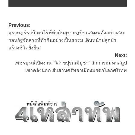
Post
Previous:
สุราษฎร์ธานี-คนไร้ที่ทำกินสุราษฎร์ฯ แสดงพลังอย่างสงบ
navigation
วอนรัฐจัดสรรที่ทำกินอย่างเป็นธรรม เดินหน้าปลูกป่า
สร้างชีวิตยั่งยืน”
Next:
เพชรบูรณ์เปิดงาน “วิสาขปุรณมีบูชา” สักการะมหาสถูป
เขาคลังนอก สืบสานศรัทธาเมืองมรดกโลกศรีเทพ