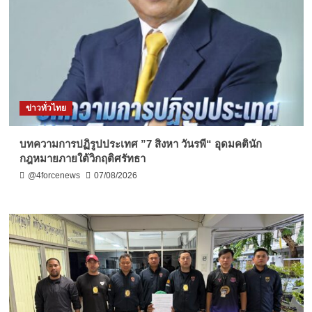
ข่าวทั่วไทย
บทความการปฏิรูปประเทศ ”7 สิงหา วันรพี“ อุดมคตินัก
กฎหมายภายใต้วิกฤติศรัทธา
@4forcenews
07/08/2026