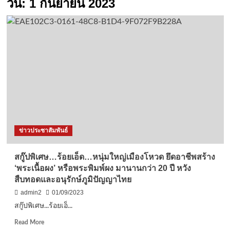
วัน:
1 กันยายน 2023
ข่าวประชาสัมพันธ์
สกู๊ปพิเศษ…ร้อยเอ็ด…หนุ่มใหญ่เมืองโหวด ยึดอาชีพสร้าง
‘พระเนื้อผง’ หรือพระพิมพ์ผง มานานกว่า 20 ปี หวัง
สืบทอดและอนุรักษ์ภูมิปัญญาไทย
admin2
01/09/2023
สกู๊ปพิเศษ...ร้อยเอ็...
Read
Read More