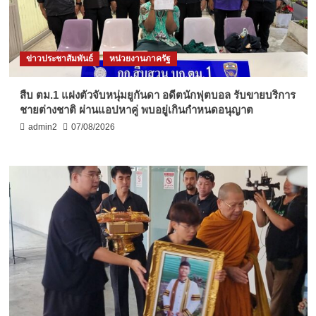
ข่าวประชาสัมพันธ์
หน่วยงานภาครัฐ
สืบ ตม.1 แฝงตัวจับหนุ่มยูกันดา อดีตนักฟุตบอล รับขายบริการ
ชายต่างชาติ ผ่านแอปหาคู่ พบอยู่เกินกำหนดอนุญาต
admin2
07/08/2026