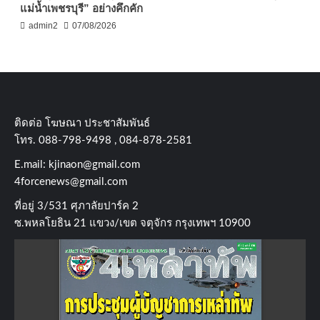
แม่น้ำเพชรบุรี” อย่างคึกคัก
admin2
07/08/2026
ติดต่อ​ โฆษณา​ ประชาสัมพันธ์
โทร​. 088-798-9498 , 084-878-2581
E.mail:
kjinaon@gmail.com
4forcenews@gmail.com
ที่อยู่​ 3/531​ ศุภาลัยปาร์ค​ 2
ซ.พหลโยธิน​ 21​ แขวง/เขต​ จตุจักร​ กรุงเทพฯ 10900