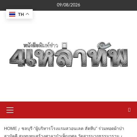
Skip
09/08/2026
to
TH
content
Primary
Menu
HOME
ชลบุรี-“ผู้บริหารโรงแรมสวอนเลค สัตหีบ” ร่วมทอดผ้าป่า
สามัคคี สมทบทุนสร้างศาลาบำเพ็ญกุศล วัดสารนาถธรรมาราม