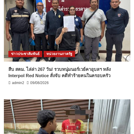
ข่าวประชาสัมพันธ์
หน่วยงานภาครัฐ
สืบ สตม. ไล่ล่า 267 วัน! รวบหนุ่มนอร์เวย์คาอุบลฯ หลัง
Interpol Red Notice สั่งจับ คดีทำร้ายคนในครอบครัว
admin2
09/08/2026