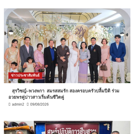
ข่าวประชาสัมพันธ์
สุรวิชญ์–พวงพกา สมรสสมรัก สองครอบครัวปลื้มปีติ ร่วม
อวยพรคู่บ่าวสาวเริ่มต้นชีวิตคู่
admin2
09/08/2026