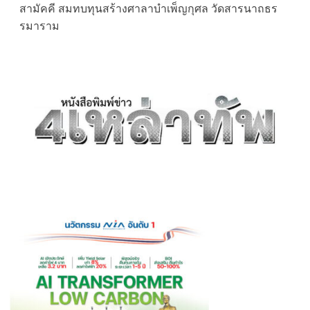
สามัคคี สมทบทุนสร้างศาลาบำเพ็ญกุศล วัดสารนาถธร
รมาราม