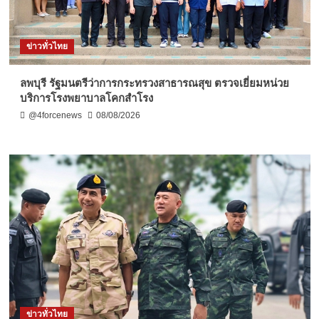
ข่าวทั่วไทย
ลพบุรี รัฐมนตรีว่าการกระทรวงสาธารณสุข ตรวจเยี่ยมหน่วย
บริการโรงพยาบาลโคกสำโรง
@4forcenews
08/08/2026
ข่าวทั่วไทย