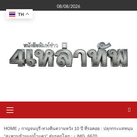
Skip
08/08/2026
to
TH
content
Primary
Menu
HOME
กาญจนบุรี-ทวงคืนความหวัง 10 ปี ที่รอคอย : ปลุกกระแสหนุน
“สะพานข้ามแม่น้ำแคว” สู่มรดกโลก :
IMG_6670