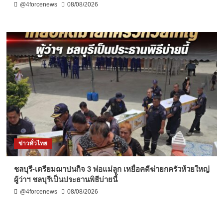
@4forcenews
08/08/2026
ข่าวทั่วไทย
ชลบุรี-เตรียมฌาปนกิจ 3 พ่อแม่ลูก เหยื่อคดีฆ่ายกครัวห้วยใหญ่
ผู้ว่าฯ ชลบุรีเป็นประธานพิธีบ่ายนี้
@4forcenews
08/08/2026