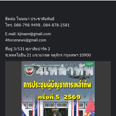
ติดต่อ​ โฆษณา​ ประชาสัมพันธ์
โทร​. 088-798-9498 , 084-878-2581
E.mail:
kjinaon@gmail.com
4forcenews@gmail.com
ที่อยู่​ 3/531​ ศุภาลัยปาร์ค​ 2
ซ.พหลโยธิน​ 21​ แขวง/เขต​ จตุจักร​ กรุงเทพฯ 10900