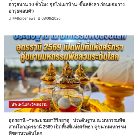
อาวุธนาน 10 ชั่วโมง จุดไฟเผาบ้าน–ขึ้นหลังคา ก่อนยอมวาง
อาวุธมอบตัว
@4forcenews
08/08/2026
ประเพณีและวัฒนธรรม
อุดรธานี –“พระบรมสารีริกธาตุ” ประดิษฐาน ณ มหกรรมพืช
สวนโลกอุดรธานี 2569 เปิดพื้นที่แห่งศรัทธา คู่ขนานมหกรรม
พืชสวนระดับโลก