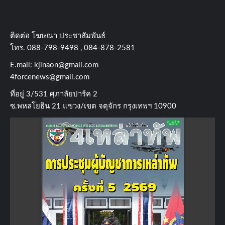
ติดต่อ​ โฆษณา​ ประชาสัมพันธ์
โทร​. 088-798-9498 , 084-878-2581
E.mail:
kjinaon@gmail.com
4forcenews@gmail.com
ที่อยู่​ 3/531​ ศุภาลัยปาร์ค​ 2
ซ.พหลโยธิน​ 21​ แขวง/เขต​ จตุจักร​ กรุงเทพฯ 10900