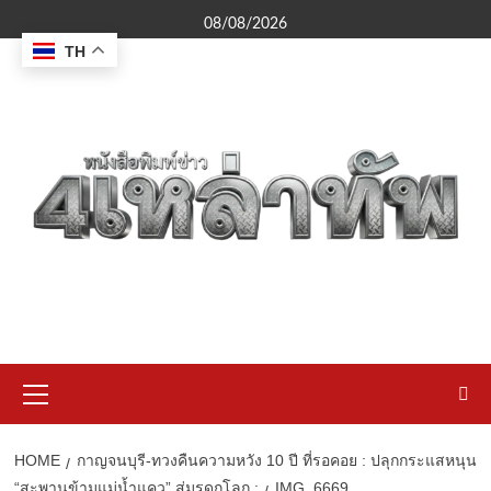
Skip
08/08/2026
to
TH
content
Primary
Menu
HOME
กาญจนบุรี-ทวงคืนความหวัง 10 ปี ที่รอคอย : ปลุกกระแสหนุน
“สะพานข้ามแม่น้ำแคว” สู่มรดกโลก :
IMG_6669