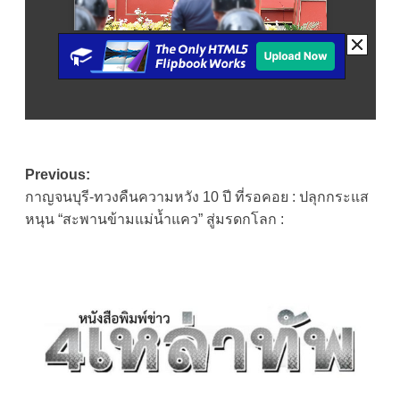
Post
Previous:
กาญจนบุรี-ทวงคืนความหวัง 10 ปี ที่รอคอย : ปลุกกระแส
navigation
หนุน “สะพานข้ามแม่น้ำแคว” สู่มรดกโลก :