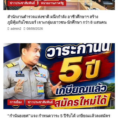
ข่าวประชาสัมพันธ์
หน่วยงานภาครัฐ
สำนักงานตำรวจแห่งชาติ ผนึกกำลัง อาชีวศึกษาฯ สร้าง
ภูมิคุ้มกันไซเบอร์ เจาะกลุ่มเยาวชน-นักศึกษา กว่า 8 แสนคน
admin2
08/08/2026
การเมือง
ข่าวประชาสัมพันธ์
“กำนันยงยศ”แจง กำหนดวาระ 5 ปีรับได้ เกษียณแล้วลงสมัคร