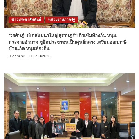
ข่าวประชาสัมพันธ์
หน่วยงานภาครัฐ
‘วรศิษฎ์’ เปิดสัมมนาใหญ่สุราษฎร์ฯ ติวเข้มท้องถิ่น หนุน
กระจายอำนาจ ชูยึดประชาชนเป็นศูนย์กลาง เตรียมออกภาษี
บ้านเกิด หนุนท้องถิ่น
admin2
08/08/2026