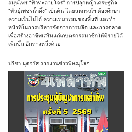
สมุนไพร “ฟ้าทะลายโจร” การปลูกหญ้าเศรษฐกิจ
“พันธุ์เพชรน้ำผึ้ง” เป็นต้น โดยสหกรณ์ฯ ต้องศึกษา
ความเป็นไปได้ ความเหมาะสมของพื้นที่ และทำ
หน้าที่ในการบริหารจัดการการผลิต และการตลาด
เพื่อสร้างอาชีพเสริมแก่เกษตรกรสมาชิกให้มีรายได้
เพิ่มขึ้น อีกทางหนึ่งด้วย
ปรีชา นุตจรัส รายงานข่าวพิษณุโลก