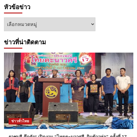
หัวข้อข่าว
หัวข้อ
ข่าว
ข่าวที่น่าติดตาม
ข่าวทั่วไทย
ราชบุรี-คึกคัก! เปิดงาน “ไทยตะนาวศรี–กินข้าวห่อ” ครั้งที่ 17