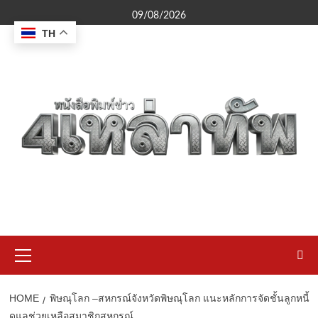
Skip
09/08/2026
to
TH
content
Primary
Menu
HOME
พิษณุโลก –สหกรณ์จังหวัดพิษณุโลก แนะหลักการจัดชั้นลูกหนี้
ดูแลช่วยเหลือสมาชิกสหกรณ์