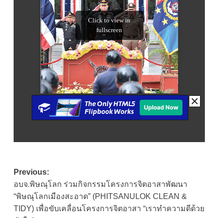
Post
Previous:
อบจ.พิษณุโลก ร่วมกิจกรรมโครงการจิตอาสาพัฒนา
navigation
“พิษณุโลกเมืองสะอาด” (PHITSANULOK CLEAN &
TIDY) เพื่อขับเคลื่อนโครงการจิตอาสา “เราทำความดีด้วย