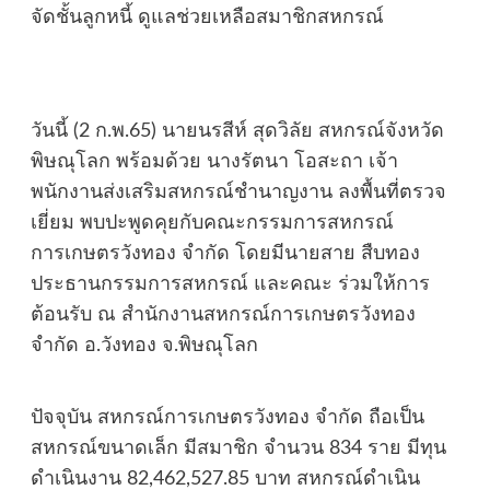
จัดชั้นลูกหนี้ ดูแลช่วยเหลือสมาชิกสหกรณ์
วันนี้ (2 ก.พ.65) นายนรสีห์ สุดวิลัย สหกรณ์จังหวัด
พิษณุโลก พร้อมด้วย นางรัตนา โอสะถา เจ้า
พนักงานส่งเสริมสหกรณ์ชำนาญงาน ลงพื้นที่ตรวจ
เยี่ยม พบปะพูดคุยกับคณะกรรมการสหกรณ์
การเกษตรวังทอง จำกัด โดยมีนายสาย สืบทอง
ประธานกรรมการสหกรณ์ และคณะ ร่วมให้การ
ต้อนรับ ณ สำนักงานสหกรณ์การเกษตรวังทอง
จำกัด อ.วังทอง จ.พิษณุโลก
ปัจจุบัน สหกรณ์การเกษตรวังทอง จำกัด ถือเป็น
สหกรณ์ขนาดเล็ก มีสมาชิก จำนวน 834 ราย มีทุน
ดำเนินงาน 82,462,527.85 บาท สหกรณ์ดำเนิน