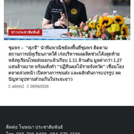
ข่าวประชาสัมพันธ์
ชุมพร – “ศุภจี” นำทีมพาณิชย์ลงพื้นที่ชุมพร ติดตาม
สถานการณ์ทุเรียนภาคใต้ เร่งบริหารผลผลิตช่วงโค้งสุดท้าย
หลังทุเรียนไทยส่งออกแล้วเกือบ 1.11 ล้านตัน มูลค่ากว่า 1.27
แสนล้านบาท พร้อมสั่งทำ “ปฏิทินผลไม้รายจังหวัด” เชื่อมโยง
ตลาดล่วงหน้า เปิดทางการขนส่ง และผลักดันการแปรรูป ลด
ปัญหาอุปทานส่วนเกินในระยะยาว
admin2
08/08/2026
ติดต่อ​ โฆษณา​ ประชาสัมพันธ์