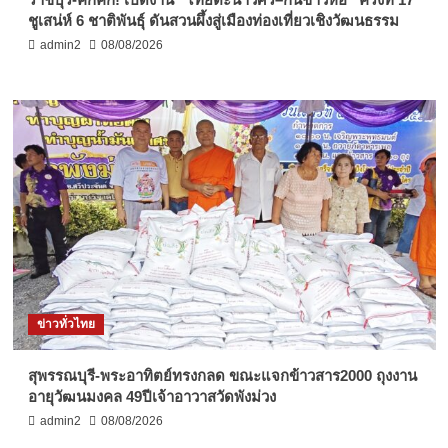
ชูเสน่ห์ 6 ชาติพันธุ์ ดันสวนผึ้งสู่เมืองท่องเที่ยวเชิงวัฒนธรรม
admin2
08/08/2026
ข่าวทั่วไทย
สุพรรณบุรี-พระอาทิตย์ทรงกลด ขณะแจกข้าวสาร2000 ถุงงาน
อายุวัฒนมงคล 49ปีเจ้าอาวาสวัดพังม่วง
admin2
08/08/2026