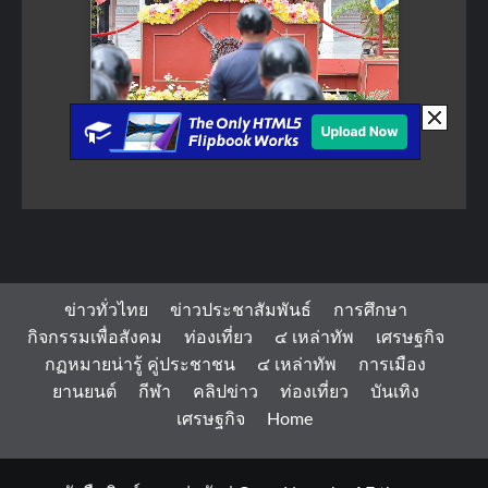
ข่าวทั่วไทย
ข่าวประชาสัมพันธ์
การศึกษา
กิจกรรมเพื่อสังคม
ท่องเที่ยว
๔ เหล่าทัพ
เศรษฐกิจ
กฏหมายน่ารู้ คู่ประชาชน
๔ เหล่าทัพ
การเมือง
ยานยนต์
กีฬา
คลิปข่าว
ท่องเที่ยว
บันเทิง
เศรษฐกิจ
Home