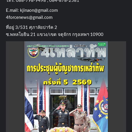
โทร​. 088-798-9498 , 084-878-2581
E.mail:
kjinaon@gmail.com
4forcenews@gmail.com
ที่อยู่​ 3/531​ ศุภาลัยปาร์ค​ 2
ซ.พหลโยธิน​ 21​ แขวง/เขต​ จตุจักร​ กรุงเทพฯ 10900