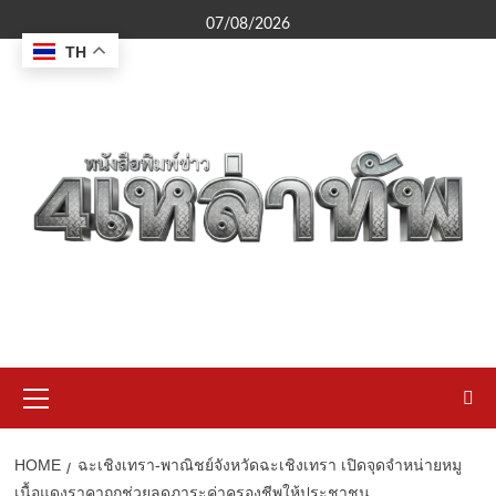
Skip
07/08/2026
to
TH
content
Primary
Menu
HOME
ฉะเชิงเทรา-พาณิชย์จังหวัดฉะเชิงเทรา เปิดจุดจำหน่ายหมู
เนื้อแดงราคาถูกช่วยลดภาระค่าครองชีพให้ประชาชน