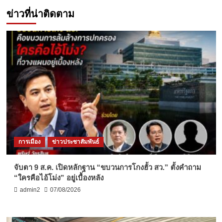
ข่าวที่น่าติดตาม
การเมือง
ข่าวประชาสัมพันธ์
จับตา 9 ส.ค. เปิดหลักฐาน “ขบวนการโกงฮั้ว สว.” ตั้งคำถาม
“ใครคือไอ้โม่ง” อยู่เบื้องหลัง
admin2
07/08/2026