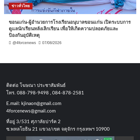
ข่าวทั่วไทย
ขอนแก่น-ผู้อำนวยการโรงเรียนอนุบาลขอนแก่น เปิดระบบการ
ดูแลนักเรียนหลังเลิกเรียน เพื่อให้เกิดความปลอดภัยและ
ป้องกันอุบัติเหตุ
@4forcenews
07/08/2026
ติดต่อ​ โฆษณา​ ประชาสัมพันธ์
โทร​. 088-798-9498 , 084-878-2581
E.mail:
kjinaon@gmail.com
4forcenews@gmail.com
ที่อยู่​ 3/531​ ศุภาลัยปาร์ค​ 2
ซ.พหลโยธิน​ 21​ แขวง/เขต​ จตุจักร​ กรุงเทพฯ 10900