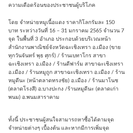
ความเดือดร้อนของประชาชนผู้บริโภค
โดย จำหน่ายหมูเนื้อแดง ราคากิโลกรัมละ 150
บาท ระหว่างวันที่ 16 – 31 มกราคม 2565 จำนวน 7
จุด ในพื้นที่ 3 อำเภอ ประกอบด้วยบริเวณหน้า
สำนักงานพาณิชย์จังหวัดฉะเชิงเทรา อ.เมือง (ขาย
ทุกวันจันทร์ พุธ ศุกร์) / ร้านเบทาโกร สาขา
ฉะเชิงเทรา อ.เมือง / ร้านดีฟาร์ม สาขาฉะเชิงเทรา
อ.เมือง / ร้านหมูถูก สาขาฉะเชิงเทรา อ.เมือง / ร้าน
หมูดีนะ (หน้าตลาดทรงชัย) อ.เมือง / ร้านมาโนช
(ตลาดโรงสี) อ.บางปะกง /ร้านหมูดีนะ (ตลาดเก่า
พนม) อ.พนมสาราคาม
ทั้งนี้ ประชาชนผู้สนใจสามารถหาซื้อได้ตามจุด
จำหน่ายต่างๆ เบื้องต้น และหากมีการเพิ่มจุด