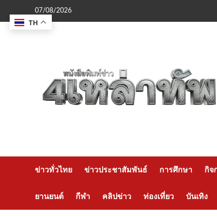
Skip
07/08/2026
to
TH
content
ข่าวทั่วไทย
ข่าวประชาสัมพันธ์
การศึกษา
กิจ
ยานยนต์
กีฬา
คลิปข่าว
ท่องเที่ยว
บันเทิง