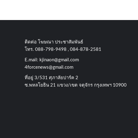
ติดต่อ​ โฆษณา​ ประชาสัมพันธ์
โทร​. 088-798-9498 , 084-878-2581
E.mail:
kjinaon@gmail.com
4forcenews@gmail.com
ที่อยู่​ 3/531​ ศุภาลัยปาร์ค​ 2
ซ.พหลโยธิน​ 21​ แขวง/เขต​ จตุจักร​ กรุงเทพฯ 10900