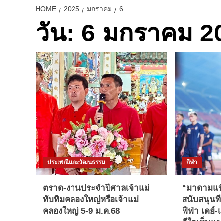
HOME
2025
มกราคม
6
วัน:
6 มกราคม 2
ประเพณีและวัฒนธรรม
กีฬา
ตราด-งานประจําปีศาลเจ้าแม่
“มาดามแป
ทับทิมคลองใหญ่หรือเจ้าแม่
สนับสนุนที
คลองใหญ่ 5-9 ม.ค.68
ฟีฟ่า เดย์