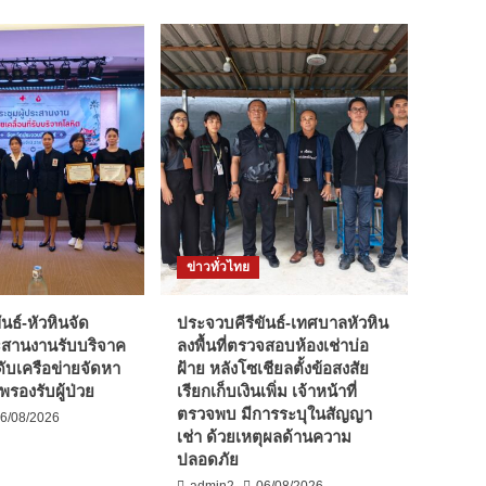
ข่าวทั่วไทย
นธ์-หัวหินจัด
ประจวบคีรีขันธ์-เทศบาลหัวหิน
ะสานงานรับบริจาค
ลงพื้นที่ตรวจสอบห้องเช่าบ่อ
ับเครือข่ายจัดหา
ฝ้าย หลังโซเชียลตั้งข้อสงสัย
รองรับผู้ป่วย
เรียกเก็บเงินเพิ่ม เจ้าหน้าที่
ตรวจพบ มีการระบุในสัญญา
6/08/2026
เช่า ด้วยเหตุผลด้านความ
ปลอดภัย
admin2
06/08/2026